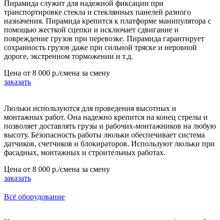
Пирамида служит для надежной фиксации при
транспортировке стекла и стеклянных панелей разного
назначения. Пирамида крепится к платформе манипулятора с
помощью жесткой сцепки и исключает сдвигание и
повреждение грузов при перевозке. Пирамида гарантирует
сохранность грузов даже при сильной тряске и неровной
дороге, экстренном торможении и т.д.
Цена от
8 000 р./смена
за смену
заказать
Люльки используются для проведения высотных и
монтажных работ. Она надежно крепится на конец стрелы и
позволяет доставлять грузы и рабочих-монтажников на любую
высоту. Безопасность работы люльки обеспечивает система
датчиков, счетчиков и блокираторов. Используют люльки при
фасадных, монтажных и строительных работах.
Цена от
8 000 р./смена
за смену
заказать
Всё оборудование