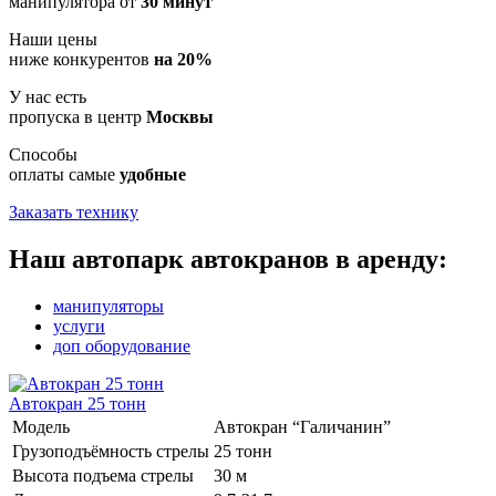
манипулятора от
30 минут
Наши цены
ниже конкурентов
на 20%
У нас есть
пропуска в центр
Москвы
Способы
оплаты самые
удобные
Заказать технику
Наш автопарк автокранов в аренду:
манипуляторы
услуги
доп оборудование
Автокран 25 тонн
Модель
Автокран “Галичанин”
Грузоподъёмность стрелы
25 тонн
Высота подъема стрелы
30 м