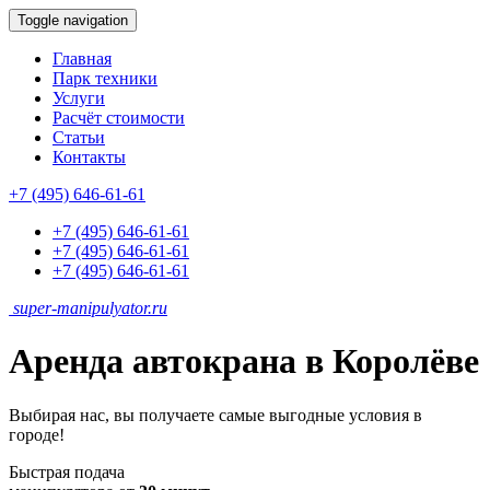
Toggle navigation
Главная
Парк техники
Услуги
Расчёт стоимости
Статьи
Контакты
+7 (495) 646-61-61
+7 (495) 646-61-61
+7 (495) 646-61-61
+7 (495) 646-61-61
super-
manipulyator.ru
Аренда автокрана в Королёве
Выбирая нас, вы получаете самые выгодные условия в
городе!
Быстрая подача