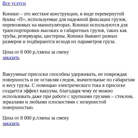
Все услуги
Коники – это жесткие конструкции, в виде перевернутой
буквы «П», используемые для надежной фиксации грузов,
перевозимых на манипуляторах. Коники используются для
транспортировки высоких и габаритных грузов, таких как
трубы, резервуары, цистерны. Коники бывают разных
размеров и подбираются исходя их параметров груза.
Цена от
8 000 р./смена
за смену
заказать
Вакуумные присоски способны удерживать, не повреждая
поверхность и не оставляя следов, значительные по габаритам
и весу грузы. С помощью электрического тока в присоске
создается эффект вакуума, благодаря чему ее можно
использовать даже при работе с хрупкими грузами – стеклом,
зеркалами и любыми плоскостями с незернистой
поверхностью.
Цена от
8 000 р./смена
за смену
заказать