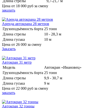
Длина стрелы
9,7-21,7 м
Цена от
18 000 руб
за смену
заказать
Аренда автокрана 28 метров
Грузоподъёмность борта
25 тонн
Длина стрелы
10 - 28,3 м
Длина гуська
10 м
Цена от
26 000
за смену
Заказать
Автокран 31 метр
Модель
Автокран «Ивановец»
Грузоподъёмность борта
25 тонн
Длина стрелы
9,9 - 30,7 м
Длина гуська
9 м
Цена от
22 000 руб
за смену
заказать
Автокран 32 тонны