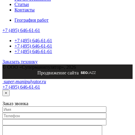
Статьи
Контакты
География работ
+7 (495) 646-61-61
+7 (495) 646-61-61
+7 (495) 646-61-61
+7 (495) 646-61-61
Заказать технику
© ООО «Суперманипулятор», 2026
Продвижение сайта
super-
manipulyator.ru
+7 (495) 646-61-61
×
Заказ
звонка