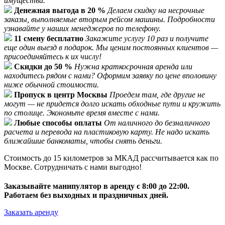
имущества.
Денежная выгода в 20 %
Делаем скидку на несрочные
заказы, выполняемые вторым рейсом машины. Подробности
узнавайте у наших менеджеров по телефону.
11 смену бесплатно
Закажите услугу 10 раз и получите
еще один выезд в подарок. Мы ценим постоянных клиентов —
присоединяйтесь к их числу!
Скидки до 50 %
Нужна краткосрочная аренда или
находитесь рядом с нами? Оформим заявку по цене вполовину
ниже обычной стоимости.
Пропуск в центр Москвы
Проедем там, где другие не
могут — не придется долго искать обходные пути и кружить
по столице. Экономьте время вместе с нами.
Любые способы оплаты
От наличного до безналичного
расчета и перевода на пластиковую карту. Не надо искать
ближайшие банкоматы, чтобы снять деньги.
Стоимость до 15 километров за МКАД рассчитывается как по
Москве. Сотрудничать с нами выгодно!
Заказывайте манипулятор в аренду с 8:00 до 22:00.
Работаем без выходных и праздничных дней.
Заказать аренду