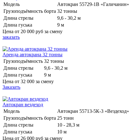
Модель
Автокран 55729-1В «Галичанин»
Грузоподъёмность борта
32 тонны
Длина стрелы
9,6 - 30,2 м
Длина гуська
9 м
Цена от
20 000 руб
за смену
заказать
Аренда автокрана 32 тонны
Грузоподъёмность
32 тонны
Длина стрелы
9,6 - 30,2 м
Длина гуська
9 м
Цена от
32 000
за смену
Заказать
Автокран вездеход
Модель
Автокран 55713-5К-3 «Вездеход»
Грузоподъёмность борта
25 тонн
Длина стрелы
10 - 28,3 м
Длина гуська
10 м
Цена от
26 000 руб
за смену