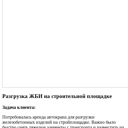
Разгрузка ЖБИ на строительной площадке
Задача клиента:
Потребовалась аренда автокрана для разгрузки
железобетонных изделий на стройплощадке. Важно было
быстро снять тяжелые элементы с транспорта и разместить их