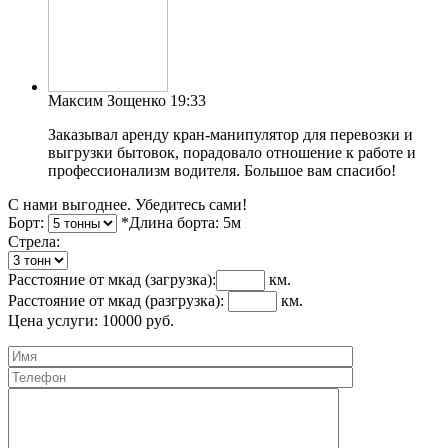
Максим Зощенко
19:33
Заказывал аренду кран-манипулятор для перевозки и
выгрузки бытовок, порадовало отношение к работе и
профессионализм водителя. Большое вам спасибо!
С нами выгоднее. Убедитесь сами!
Борт:
*Длина борта:
5
м
Cтрела:
Расстояние от мкад
(загрузка)
:
км.
Расстояние от мкад
(разгрузка)
:
км.
Цена услуги:
10000
руб.