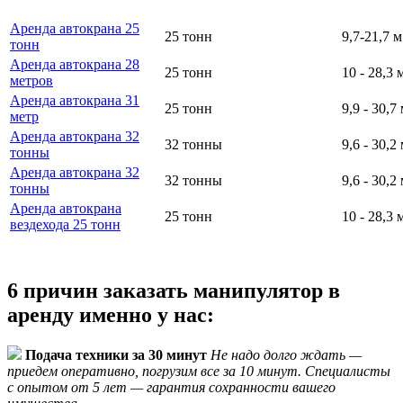
Аренда автокрана 25
25 тонн
9,7-21,7 м
тонн
Аренда автокрана 28
25 тонн
10 - 28,3 
метров
Аренда автокрана 31
25 тонн
9,9 - 30,7
метр
Аренда автокрана 32
32 тонны
9,6 - 30,2
тонны
Аренда автокрана 32
32 тонны
9,6 - 30,2
тонны
Аренда автокрана
25 тонн
10 - 28,3 
вездехода 25 тонн
6 причин заказать манипулятор в
аренду именно у нас:
Подача техники за 30 минут
Не надо долго ждать —
приедем оперативно, погрузим все за 10 минут. Специалисты
с опытом от 5 лет — гарантия сохранности вашего