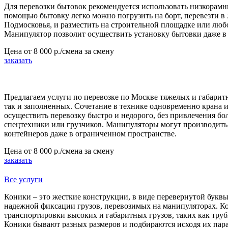
Для перевозки бытовок рекомендуется использовать низкорамн
помощью бытовку легко можно погрузить на борт, перевезти 
Подмосковья, и разместить на строительной площадке или люб
Манипулятор позволит осуществить установку бытовки даже в
Цена от
8 000 р./смена
за смену
заказать
Предлагаем услуги по перевозке по Москве тяжелых и габарит
так и заполненных. Сочетание в технике одновременно крана и
осуществить перевозку быстро и недорого, без привлечения бо
спецтехники или грузчиков. Манипуляторы могут производить 
контейнеров даже в ограниченном пространстве.
Цена от
8 000 р./смена
за смену
заказать
Все услуги
Коники – это жесткие конструкции, в виде перевернутой букв
надежной фиксации грузов, перевозимых на манипуляторах. К
транспортировки высоких и габаритных грузов, таких как труб
Коники бывают разных размеров и подбираются исходя их пара