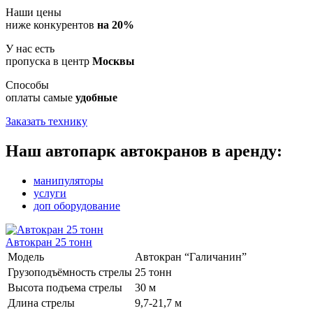
Наши цены
ниже конкурентов
на 20%
У нас есть
пропуска в центр
Москвы
Способы
оплаты самые
удобные
Заказать технику
Наш автопарк автокранов в аренду:
манипуляторы
услуги
доп оборудование
Автокран 25 тонн
Модель
Автокран “Галичанин”
Грузоподъёмность стрелы
25 тонн
Высота подъема стрелы
30 м
Длина стрелы
9,7-21,7 м