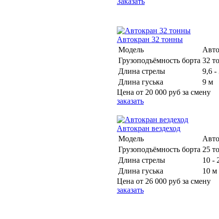
Заказать
Автокран 32 тонны
Модель
Авто
Грузоподъёмность борта
32 т
Длина стрелы
9,6 -
Длина гуська
9 м
Цена от
20 000 руб
за смену
заказать
Автокран вездеход
Модель
Авто
Грузоподъёмность борта
25 т
Длина стрелы
10 - 
Длина гуська
10 м
Цена от
26 000 руб
за смену
заказать