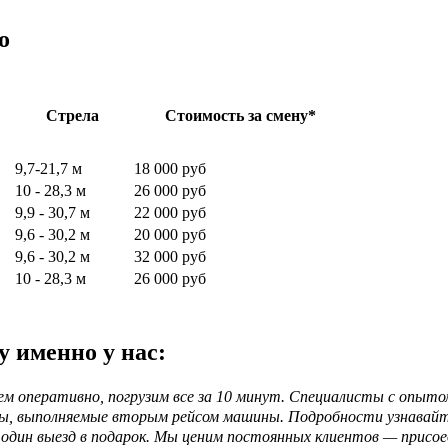
о
Стрела
Стоимость за смену*
9,7-21,7 м
18 000 руб
10 - 28,3 м
26 000 руб
9,9 - 30,7 м
22 000 руб
9,6 - 30,2 м
20 000 руб
9,6 - 30,2 м
32 000 руб
10 - 28,3 м
26 000 руб
у именно у нас:
м оперативно, погрузим все за 10 минут. Специалисты с опыт
азы, выполняемые вторым рейсом машины. Подробности узнавайт
 один выезд в подарок. Мы ценим постоянных клиентов — присоед