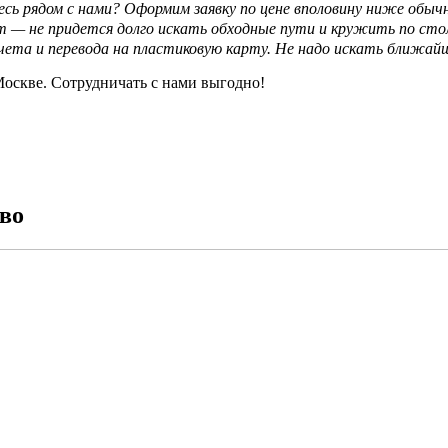
сь рядом с нами? Оформим заявку по цене вполовину ниже обы
ут — не придется долго искать обходные пути и кружить по сто
счета и перевода на пластиковую карту. Не надо искать ближай
оскве. Сотрудничать с нами выгодно!
во