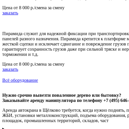
Цена от
8 000 р./смена
за смену
заказать
Пирамида служит для надежной фиксации при транспортировке
панелей разного назначения. Пирамида крепится к платформе
жесткой сцепки и исключает сдвигание и повреждение грузов 
гарантирует сохранность грузов даже при сильной тряске и не
торможении и т.д.
Цена от
8 000 р./смена
за смену
заказать
Всё оборудование
Нужно срочно вывезти поваленное дерево или бытовку?
Заказывайте аренду манипулятора по телефону +7 (495) 646-
Аренда автокрана в Щёлково требуется, когда нужно поднять, 
ЖБИ, установки металлоконструкций, подъема оборудования, р
площадок, промышленных территорий, складов, част