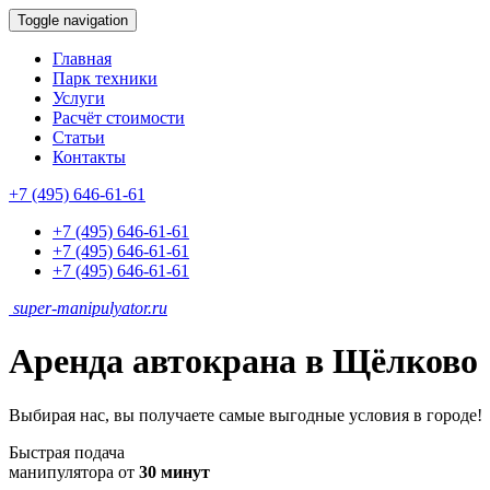
Toggle navigation
Главная
Парк техники
Услуги
Расчёт стоимости
Статьи
Контакты
+7 (495) 646-61-61
+7 (495) 646-61-61
+7 (495) 646-61-61
+7 (495) 646-61-61
super-
manipulyator.ru
Аренда автокрана в Щёлково
Выбирая нас, вы получаете самые выгодные условия в городе!
Быстрая подача
манипулятора от
30 минут