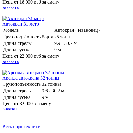
Цена от
18 000 руб
за смену
заказать
Автокран 31 метр
Модель
Автокран «Ивановец»
Грузоподъёмность борта
25 тонн
Длина стрелы
9,9 - 30,7 м
Длина гуська
9 м
Цена от
22 000 руб
за смену
заказать
Аренда автокрана 32 тонны
Грузоподъёмность
32 тонны
Длина стрелы
9,6 - 30,2 м
Длина гуська
9 м
Цена от
32 000
за смену
Заказать
Весь парк техники