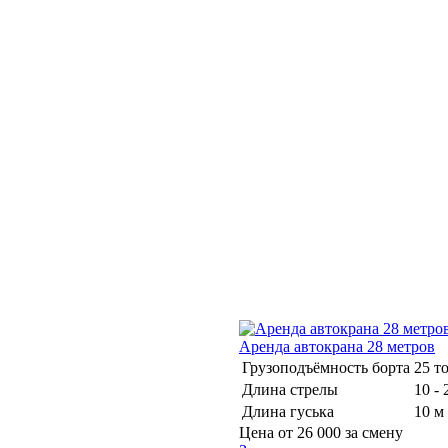
Аренда автокрана 28 метров
Грузоподъёмность борта
25 т
Длина стрелы
10 - 
Длина гуська
10 м
Цена от
26 000
за смену