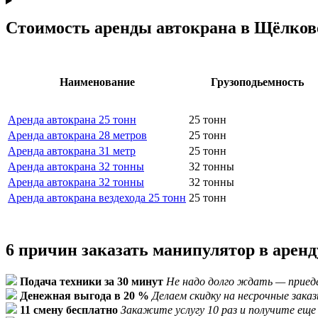
Стоимость аренды автокрана в Щёлков
Наименование
Грузоподьемность
Аренда автокрана 25 тонн
25 тонн
Аренда автокрана 28 метров
25 тонн
Аренда автокрана 31 метр
25 тонн
Аренда автокрана 32 тонны
32 тонны
Аренда автокрана 32 тонны
32 тонны
Аренда автокрана вездехода 25 тонн
25 тонн
6 причин заказать манипулятор в аренд
Подача техники за 30 минут
Не надо долго ждать — приеде
Денежная выгода в 20 %
Делаем скидку на несрочные зак
11 смену бесплатно
Закажите услугу 10 раз и получите еще