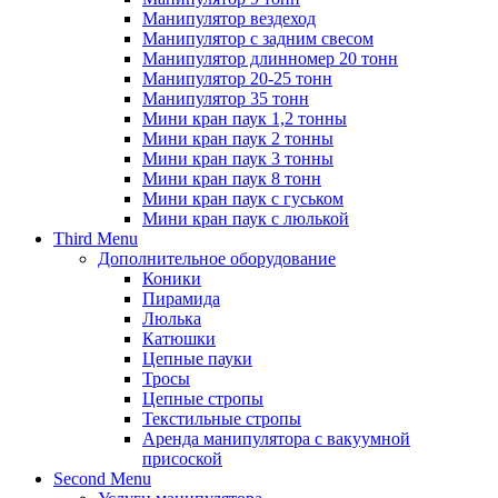
Манипулятор вездеход
Манипулятор с задним свесом
Манипулятор длинномер 20 тонн
Манипулятор 20-25 тонн
Манипулятор 35 тонн
Мини кран паук 1,2 тонны
Мини кран паук 2 тонны
Мини кран паук 3 тонны
Мини кран паук 8 тонн
Мини кран паук с гуськом
Мини кран паук с люлькой
Third Menu
Дополнительное оборудование
Коники
Пирамида
Люлька
Катюшки
Цепные пауки
Тросы
Цепные стропы
Текстильные стропы
Аренда манипулятора с вакуумной
присоской
Second Menu