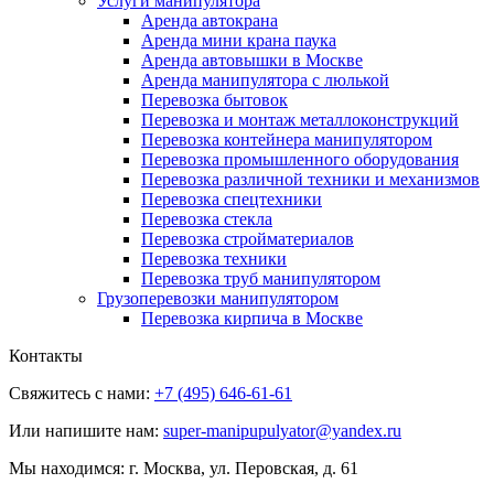
Услуги манипулятора
Аренда автокрана
Аренда мини крана паука
Аренда автовышки в Москве
Аренда манипулятора с люлькой
Перевозка бытовок
Перевозка и монтаж металлоконструкций
Перевозка контейнера манипулятором
Перевозка промышленного оборудования
Перевозка различной техники и механизмов
Перевозка спецтехники
Перевозка стекла
Перевозка стройматериалов
Перевозка техники
Перевозка труб манипулятором
Грузоперевозки манипулятором
Перевозка кирпича в Москве
Контакты
Свяжитесь с нами:
+7 (495) 646-61-61
Или напишите нам:
super-manipupulyator@yandex.ru
Мы находимся:
г. Москва, ул. Перовская, д. 61