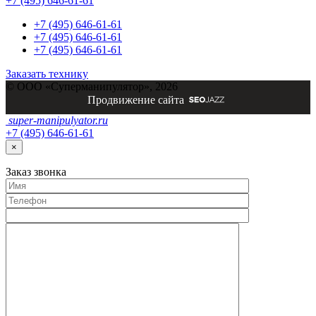
+7 (495) 646-61-61
+7 (495) 646-61-61
+7 (495) 646-61-61
+7 (495) 646-61-61
Заказать технику
© ООО «Суперманипулятор», 2026
Продвижение сайта
super-
manipulyator.ru
+7 (495) 646-61-61
×
Заказ
звонка