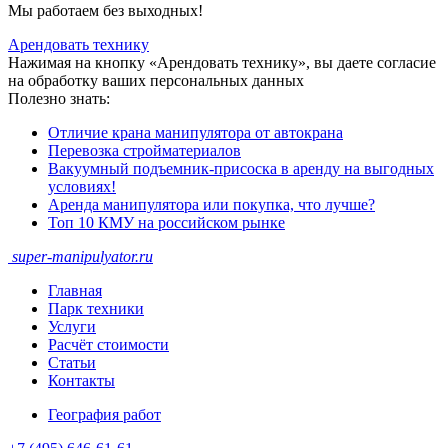
Мы работаем без выходных!
Арендовать технику
Нажимая на кнопку «Арендовать технику», вы даете согласие
на обработку ваших персональных данных
Полезно знать:
Отличие крана манипулятора от автокрана
Перевозка стройматериалов
Вакуумный подъемник-присоска в аренду на выгодных
условиях!
Аренда манипулятора или покупка, что лучше?
Топ 10 КМУ на российском рынке
super-
manipulyator.ru
Главная
Парк техники
Услуги
Расчёт стоимости
Статьи
Контакты
География работ