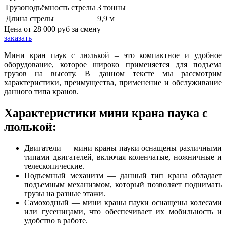
Грузоподъёмность стрелы
3 тонны
Длина стрелы
9,9 м
Цена от
28 000 руб
за смену
заказать
Мини кран паук с люлькой – это компактное и удобное
оборудование, которое широко применяется для подъема
грузов на высоту. В данном тексте мы рассмотрим
характеристики, преимущества, применение и обслуживание
данного типа кранов.
Характеристики мини крана паука с
люлькой:
Двигатели — мини краны пауки оснащены различными
типами двигателей, включая коленчатые, ножничные и
телескопические.
Подъемный механизм — данный тип крана обладает
подъемным механизмом, который позволяет поднимать
грузы на разные этажи.
Самоходный — мини краны пауки оснащены колесами
или гусеницами, что обеспечивает их мобильность и
удобство в работе.