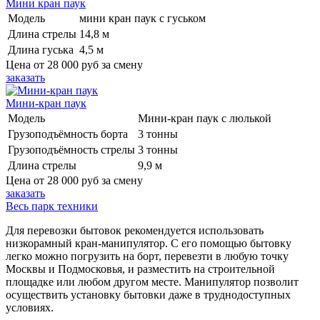
Мини кран паук
Модель
мини кран паук с гуськом
Длина стрелы
14,8 м
Длина гуська
4,5 м
Цена от
28 000 руб
за смену
заказать
Мини-кран паук
Модель
Мини-кран паук с люлькой
Грузоподъёмность борта
3 тонны
Грузоподъёмность стрелы
3 тонны
Длина стрелы
9,9 м
Цена от
28 000 руб
за смену
заказать
Весь парк техники
Для перевозки бытовок рекомендуется использовать
низкорамный кран-манипулятор. С его помощью бытовку
легко можно погрузить на борт, перевезти в любую точку
Москвы и Подмосковья, и разместить на строительной
площадке или любом другом месте. Манипулятор позволит
осуществить установку бытовки даже в труднодоступных
условиях.