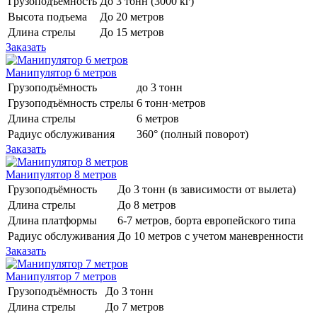
Грузоподъёмность
До 3 тонн (3000 кг)
Высота подъема
До 20 метров
Длина стрелы
До 15 метров
Заказать
Манипулятор 6 метров
Грузоподъёмность
до 3 тонн
Грузоподъёмность стрелы
6 тонн·метров
Длина стрелы
6 метров
Радиус обслуживания
360° (полный поворот)
Заказать
Манипулятор 8 метров
Грузоподъёмность
До 3 тонн (в зависимости от вылета)
Длина стрелы
До 8 метров
Длина платформы
6-7 метров, борта европейского типа
Радиус обслуживания
До 10 метров с учетом маневренности
Заказать
Манипулятор 7 метров
Грузоподъёмность
До 3 тонн
Длина стрелы
До 7 метров