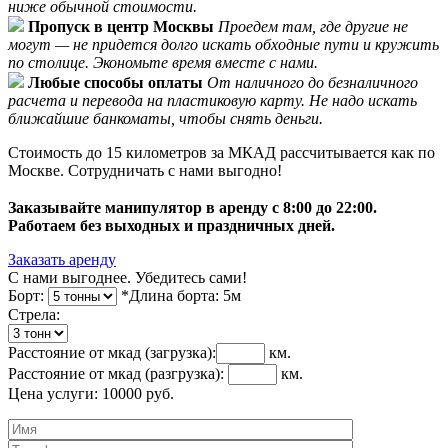
ниже обычной стоимости.
Пропуск в центр Москвы
Проедем там, где другие не
могут — не придется долго искать обходные пути и кружить
по столице. Экономьте время вместе с нами.
Любые способы оплаты
От наличного до безналичного
расчета и перевода на пластиковую карту. Не надо искать
ближайшие банкоматы, чтобы снять деньги.
Стоимость до 15 километров за МКАД рассчитывается как по
Москве. Сотрудничать с нами выгодно!
Заказывайте манипулятор в аренду с 8:00 до 22:00.
Работаем без выходных и праздничных дней.
Заказать аренду
С нами выгоднее. Убедитесь сами!
Борт:
*Длина борта:
5
м
Cтрела:
Расстояние от мкад
(загрузка)
:
км.
Расстояние от мкад
(разгрузка)
:
км.
Цена услуги:
10000
руб.