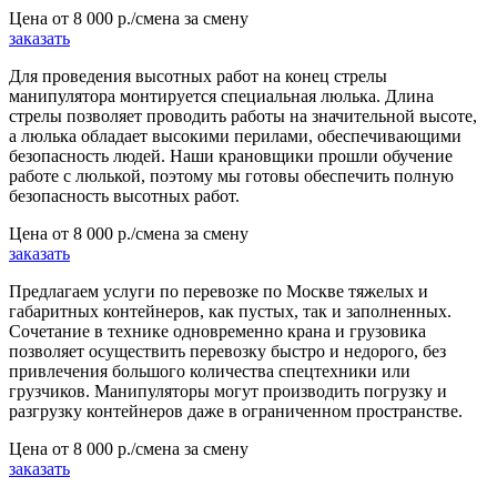
Цена от
8 000 р./смена
за смену
заказать
Для проведения высотных работ на конец стрелы
манипулятора монтируется специальная люлька. Длина
стрелы позволяет проводить работы на значительной высоте,
а люлька обладает высокими перилами, обеспечивающими
безопасность людей. Наши крановщики прошли обучение
работе с люлькой, поэтому мы готовы обеспечить полную
безопасность высотных работ.
Цена от
8 000 р./смена
за смену
заказать
Предлагаем услуги по перевозке по Москве тяжелых и
габаритных контейнеров, как пустых, так и заполненных.
Сочетание в технике одновременно крана и грузовика
позволяет осуществить перевозку быстро и недорого, без
привлечения большого количества спецтехники или
грузчиков. Манипуляторы могут производить погрузку и
разгрузку контейнеров даже в ограниченном пространстве.
Цена от
8 000 р./смена
за смену
заказать