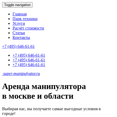
Toggle navigation
Главная
Парк техники
Услуги
Расчёт стоимости
Статьи
Контакты
+7 (495) 646-61-61
+7 (495) 646-61-61
+7 (495) 646-61-61
+7 (495) 646-61-61
super-
manipulyator.ru
Аренда манипулятора
в москве и области
Выбирая нас, вы получаете самые выгодные условия в
городе!