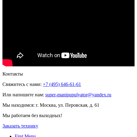
Контакты
Свяжитесь с нами:
+7 (495) 646-61-61
Или напишите нам:
super-manipupulyator@yandex.ru
Мы находимся:
г. Москва, ул. Перовская, д. 61
Мы работаем без выходных!
Заказать технику
First Menu