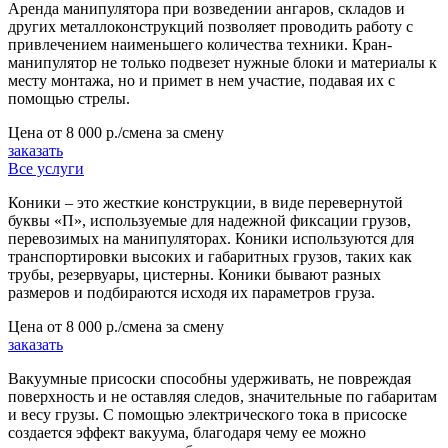
Аренда манипулятора при возведении ангаров, складов и
других металлоконструкций позволяет проводить работу с
привлечением наименьшего количества техники. Кран-
манипулятор не только подвезет нужные блоки и материалы к
месту монтажа, но и примет в нем участие, подавая их с
помощью стрелы.
Цена от
8 000 р./смена
за смену
заказать
Все услуги
Коники – это жесткие конструкции, в виде перевернутой
буквы «П», используемые для надежной фиксации грузов,
перевозимых на манипуляторах. Коники используются для
транспортировки высоких и габаритных грузов, таких как
трубы, резервуары, цистерны. Коники бывают разных
размеров и подбираются исходя их параметров груза.
Цена от
8 000 р./смена
за смену
заказать
Вакуумные присоски способны удерживать, не повреждая
поверхность и не оставляя следов, значительные по габаритам
и весу грузы. С помощью электрического тока в присоске
создается эффект вакуума, благодаря чему ее можно