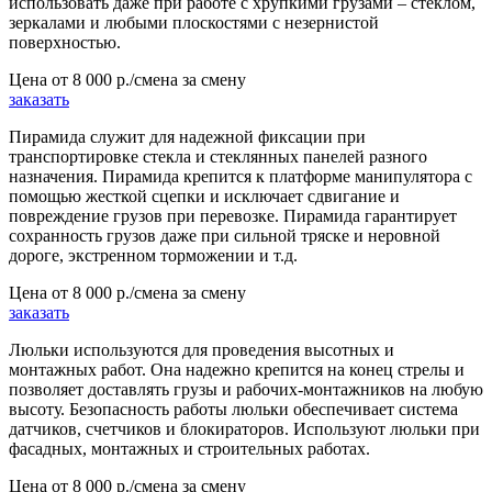
использовать даже при работе с хрупкими грузами – стеклом,
зеркалами и любыми плоскостями с незернистой
поверхностью.
Цена от
8 000 р./смена
за смену
заказать
Пирамида служит для надежной фиксации при
транспортировке стекла и стеклянных панелей разного
назначения. Пирамида крепится к платформе манипулятора с
помощью жесткой сцепки и исключает сдвигание и
повреждение грузов при перевозке. Пирамида гарантирует
сохранность грузов даже при сильной тряске и неровной
дороге, экстренном торможении и т.д.
Цена от
8 000 р./смена
за смену
заказать
Люльки используются для проведения высотных и
монтажных работ. Она надежно крепится на конец стрелы и
позволяет доставлять грузы и рабочих-монтажников на любую
высоту. Безопасность работы люльки обеспечивает система
датчиков, счетчиков и блокираторов. Используют люльки при
фасадных, монтажных и строительных работах.
Цена от
8 000 р./смена
за смену