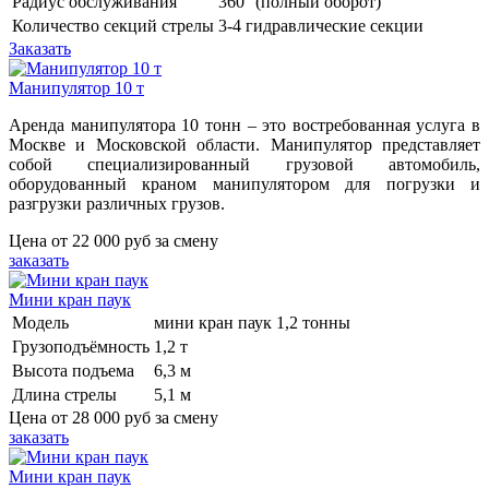
Радиус обслуживания
360° (полный оборот)
Количество секций стрелы
3-4 гидравлические секции
Заказать
Манипулятор 10 т
Аренда манипулятора 10 тонн – это востребованная услуга в
Москве и Московской области. Манипулятор представляет
собой специализированный грузовой автомобиль,
оборудованный краном манипулятором для погрузки и
разгрузки различных грузов.
Цена от
22 000 руб
за смену
заказать
Мини кран паук
Модель
мини кран паук 1,2 тонны
Грузоподъёмность
1,2 т
Высота подъема
6,3 м
Длина стрелы
5,1 м
Цена от
28 000 руб
за смену
заказать
Мини кран паук