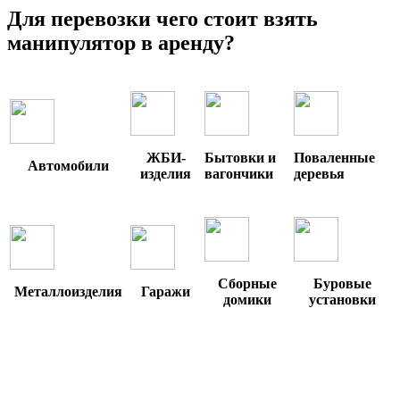
Для перевозки чего стоит взять
манипулятор в аренду?
ЖБИ-
Бытовки и
Поваленные
Автомобили
изделия
вагончики
деревья
Сборные
Буровые
Металлоизделия
Гаражи
домики
установки