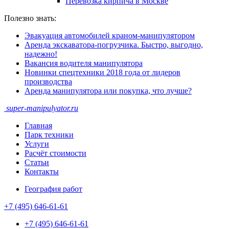
Перевозка кирпича в Москве
Полезно знать:
Эвакуация автомобилей краном-манипулятором
Аренда экскаватора-погрузчика. Быстро, выгодно,
надежно!
Вакансия водителя манипулятора
Новинки спецтехники 2018 года от лидеров
производства
Аренда манипулятора или покупка, что лучше?
super-
manipulyator.ru
Главная
Парк техники
Услуги
Расчёт стоимости
Статьи
Контакты
География работ
+7 (495) 646-61-61
+7 (495) 646-61-61