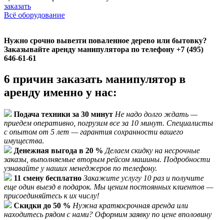
заказать
Всё оборудование
Нужно срочно вывезти поваленное дерево или бытовку?
Заказывайте аренду манипулятора по телефону +7 (495)
646-61-61
6 причин заказать манипулятор в
аренду именно у нас:
Подача техники за 30 минут
Не надо долго ждать —
приедем оперативно, погрузим все за 10 минут. Специалисты
с опытом от 5 лет — гарантия сохранности вашего
имущества.
Денежная выгода в 20 %
Делаем скидку на несрочные
заказы, выполняемые вторым рейсом машины. Подробности
узнавайте у наших менеджеров по телефону.
11 смену бесплатно
Закажите услугу 10 раз и получите
еще один выезд в подарок. Мы ценим постоянных клиентов —
присоединяйтесь к их числу!
Скидки до 50 %
Нужна краткосрочная аренда или
находитесь рядом с нами? Оформим заявку по цене вполовину