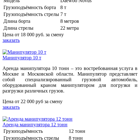
Модель
Daewoo Novus
Грузоподъёмность борта
8 т
Грузоподъёмность стрелы
7 т
Длина борта
8 метров
Длина стрелы
22 метра
Цена от
18 000 руб.
за смену
заказать
Манипулятор 10 т
Аренда манипулятора 10 тонн – это востребованная услуга в
Москве и Московской области. Манипулятор представляет
собой специализированный грузовой автомобиль,
оборудованный краном манипулятором для погрузки и
разгрузки различных грузов.
Цена от
22 000 руб
за смену
заказать
Аренда манипулятора 12 тонн
Грузоподъёмность
12 тонн
Грузоподъёмность стрелы
8 тонн