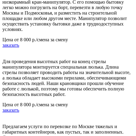
низкорамный кран-манипулятор. С его помощью бытовку
легко можно погрузить на борт, перевезти в любую точку
Москвы и Подмосковья, и разместить на строительной
площадке или любом другом месте. Манипулятор позволит
осуществить установку бытовки даже в труднодоступных
условиях.
Цена от
8 000 р./смена
за смену
заказать
Для проведения высотных работ на конец стрелы
манипулятора монтируется специальная люлька. Длина
стрелы позволяет проводить работы на значительной высоте,
а люлька обладает высокими перилами, обеспечивающими
безопасность людей. Наши крановщики прошли обучение
работе с люлькой, поэтому мы готовы обеспечить полную
безопасность высотных работ.
Цена от
8 000 р./смена
за смену
заказать
Предлагаем услуги по перевозке по Москве тяжелых и
габаритных контейнеров, как пустых, так и заполненных.