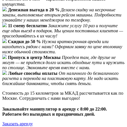
имущества.
Денежная выгода в 20 %
Делаем скидку на несрочные
заказы, выполняемые вторым рейсом машины. Подробности
узнавайте у наших менеджеров по телефону.
11 смену бесплатно
Закажите услугу 10 раз и получите
еще один выезд в подарок. Мы ценим постоянных клиентов —
присоединяйтесь к их числу!
Скидки до 50 %
Нужна краткосрочная аренда или
находитесь рядом с нами? Оформим заявку по цене вполовину
ниже обычной стоимости.
Пропуск в центр Москвы
Проедем там, где другие не
могут — не придется долго искать обходные пути и кружить
по столице. Экономьте время вместе с нами.
Любые способы оплаты
От наличного до безналичного
расчета и перевода на пластиковую карту. Не надо искать
ближайшие банкоматы, чтобы снять деньги.
Стоимость до 15 километров за МКАД рассчитывается как по
Москве. Сотрудничать с нами выгодно!
Заказывайте манипулятор в аренду с 8:00 до 22:00.
Работаем без выходных и праздничных дней.
Заказать аренду