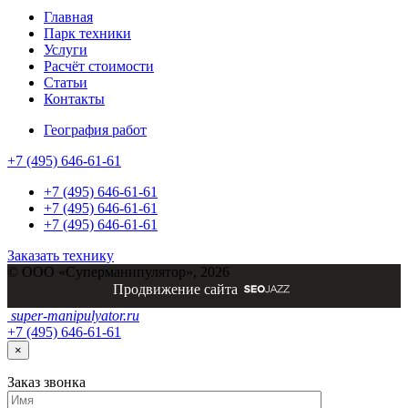
Главная
Парк техники
Услуги
Расчёт стоимости
Статьи
Контакты
География работ
+7 (495) 646-61-61
+7 (495) 646-61-61
+7 (495) 646-61-61
+7 (495) 646-61-61
Заказать технику
© ООО «Суперманипулятор», 2026
Продвижение сайта
super-
manipulyator.ru
+7 (495) 646-61-61
×
Заказ
звонка