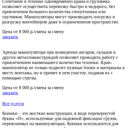
Сочетание в технике одновременно крана и грузовика
позволяет осуществить перевозку быстро и недорого, без
привлечения большого количества спецтехники или
грузчиков. Манипуляторы могут производить погрузку и
разгрузку контейнеров даже в ограниченном пространстве.
Цена от
8 000 р./смена
за смену
заказать
Аренда манипулятора при возведении ангаров, складов и
других металлоконструкций позволяет проводить работу с
привлечением наименьшего количества техники. Кран-
манипулятор не только подвезет нужные блоки и материалы к
месту монтажа, но и примет в нем участие, подавая их с
помощью стрелы.
Цена от
8 000 р./смена
за смену
заказать
Все услуги
Коники – это жесткие конструкции, в виде перевернутой
буквы «П», используемые для надежной фиксации грузов,
перевозимых на манипуляторах. Коники используются для