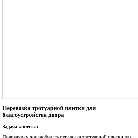
Перевозка тротуарной плитки для
благоустройства двора
Задача клиента:
Подрядчику понадобилась перевозка тротуарной плитки для