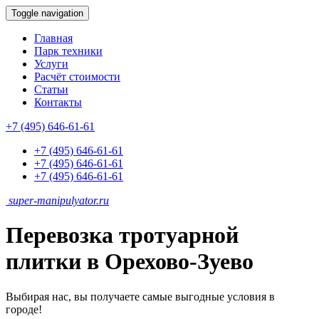
Toggle navigation
Главная
Парк техники
Услуги
Расчёт стоимости
Статьи
Контакты
+7 (495) 646-61-61
+7 (495) 646-61-61
+7 (495) 646-61-61
+7 (495) 646-61-61
super-
manipulyator.ru
Перевозка тротуарной
плитки в Орехово-Зуево
Выбирая нас, вы получаете самые выгодные условия в
городе!