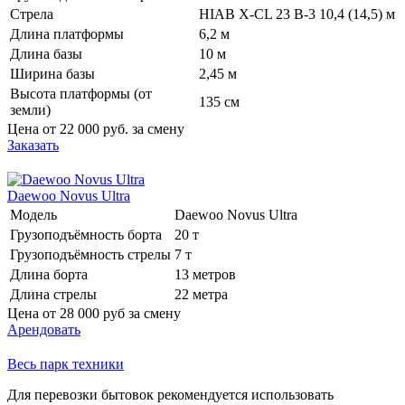
Стрела
HIAB X-CL 23 B-3 10,4 (14,5) м
Длина платформы
6,2 м
Длина базы
10 м
Ширина базы
2,45 м
Высота платформы (от
135 см
земли)
Цена от
22 000 руб.
за смену
Заказать
Daewoo Novus Ultra
Модель
Daewoo Novus Ultra
Грузоподъёмность борта
20 т
Грузоподъёмность стрелы
7 т
Длина борта
13 метров
Длина стрелы
22 метра
Цена от
28 000 руб
за смену
Арендовать
Весь парк техники
Для перевозки бытовок рекомендуется использовать