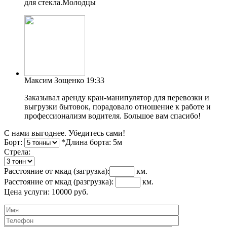
для стекла.Молодцы
Максим Зощенко
19:33
Заказывал аренду кран-манипулятор для перевозки и
выгрузки бытовок, порадовало отношение к работе и
профессионализм водителя. Большое вам спасибо!
С нами выгоднее. Убедитесь сами!
Борт:
*Длина борта:
5
м
Cтрела:
Расстояние от мкад
(загрузка)
:
км.
Расстояние от мкад
(разгрузка)
:
км.
Цена услуги:
10000
руб.