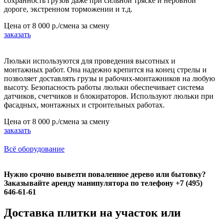
сохранность грузов даже при сильной тряске и неровной
дороге, экстренном торможении и т.д.
Цена от
8 000 р./смена
за смену
заказать
Люльки используются для проведения высотных и
монтажных работ. Она надежно крепится на конец стрелы и
позволяет доставлять грузы и рабочих-монтажников на любую
высоту. Безопасность работы люльки обеспечивает система
датчиков, счетчиков и блокираторов. Используют люльки при
фасадных, монтажных и строительных работах.
Цена от
8 000 р./смена
за смену
заказать
Всё оборудование
Нужно срочно вывезти поваленное дерево или бытовку?
Заказывайте аренду манипулятора по телефону +7 (495)
646-61-61
Доставка плитки на участок или