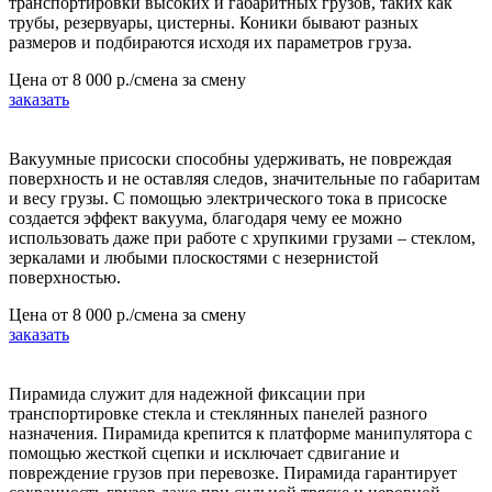
транспортировки высоких и габаритных грузов, таких как
трубы, резервуары, цистерны. Коники бывают разных
размеров и подбираются исходя их параметров груза.
Цена от
8 000 р./смена
за смену
заказать
Вакуумные присоски способны удерживать, не повреждая
поверхность и не оставляя следов, значительные по габаритам
и весу грузы. С помощью электрического тока в присоске
создается эффект вакуума, благодаря чему ее можно
использовать даже при работе с хрупкими грузами – стеклом,
зеркалами и любыми плоскостями с незернистой
поверхностью.
Цена от
8 000 р./смена
за смену
заказать
Пирамида служит для надежной фиксации при
транспортировке стекла и стеклянных панелей разного
назначения. Пирамида крепится к платформе манипулятора с
помощью жесткой сцепки и исключает сдвигание и
повреждение грузов при перевозке. Пирамида гарантирует