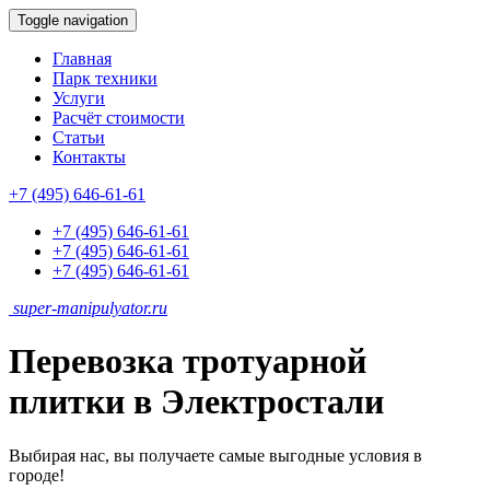
Toggle navigation
Главная
Парк техники
Услуги
Расчёт стоимости
Статьи
Контакты
+7 (495) 646-61-61
+7 (495) 646-61-61
+7 (495) 646-61-61
+7 (495) 646-61-61
super-
manipulyator.ru
Перевозка тротуарной
плитки в Электростали
Выбирая нас, вы получаете самые выгодные условия в
городе!