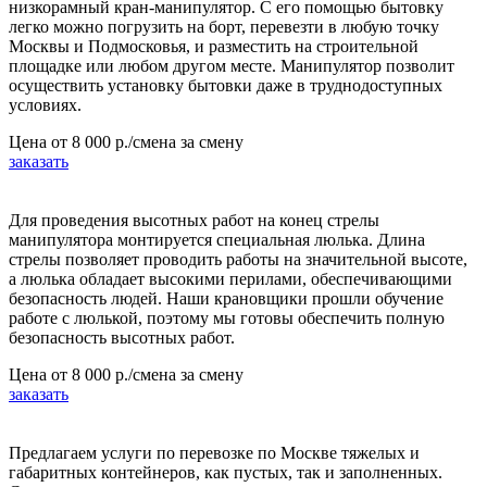
низкорамный кран-манипулятор. С его помощью бытовку
легко можно погрузить на борт, перевезти в любую точку
Москвы и Подмосковья, и разместить на строительной
площадке или любом другом месте. Манипулятор позволит
осуществить установку бытовки даже в труднодоступных
условиях.
Цена от
8 000 р./смена
за смену
заказать
Для проведения высотных работ на конец стрелы
манипулятора монтируется специальная люлька. Длина
стрелы позволяет проводить работы на значительной высоте,
а люлька обладает высокими перилами, обеспечивающими
безопасность людей. Наши крановщики прошли обучение
работе с люлькой, поэтому мы готовы обеспечить полную
безопасность высотных работ.
Цена от
8 000 р./смена
за смену
заказать
Предлагаем услуги по перевозке по Москве тяжелых и
габаритных контейнеров, как пустых, так и заполненных.