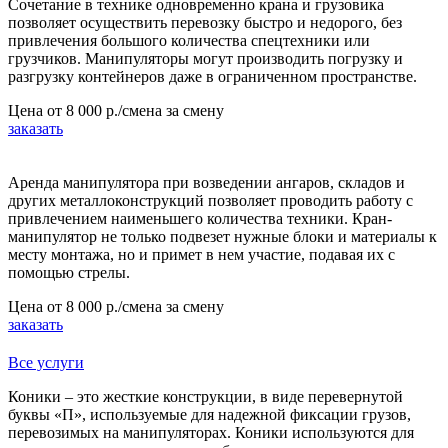
Сочетание в технике одновременно крана и грузовика
позволяет осуществить перевозку быстро и недорого, без
привлечения большого количества спецтехники или
грузчиков. Манипуляторы могут производить погрузку и
разгрузку контейнеров даже в ограниченном пространстве.
Цена от
8 000 р./смена
за смену
заказать
Аренда манипулятора при возведении ангаров, складов и
других металлоконструкций позволяет проводить работу с
привлечением наименьшего количества техники. Кран-
манипулятор не только подвезет нужные блоки и материалы к
месту монтажа, но и примет в нем участие, подавая их с
помощью стрелы.
Цена от
8 000 р./смена
за смену
заказать
Все услуги
Коники – это жесткие конструкции, в виде перевернутой
буквы «П», используемые для надежной фиксации грузов,
перевозимых на манипуляторах. Коники используются для