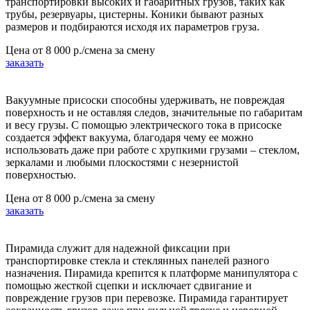
транспортировки высоких и габаритных грузов, таких как
трубы, резервуары, цистерны. Коники бывают разных
размеров и подбираются исходя их параметров груза.
Цена от
8 000 р./смена
за смену
заказать
Вакуумные присоски способны удерживать, не повреждая
поверхность и не оставляя следов, значительные по габаритам
и весу грузы. С помощью электрического тока в присоске
создается эффект вакуума, благодаря чему ее можно
использовать даже при работе с хрупкими грузами – стеклом,
зеркалами и любыми плоскостями с незернистой
поверхностью.
Цена от
8 000 р./смена
за смену
заказать
Пирамида служит для надежной фиксации при
транспортировке стекла и стеклянных панелей разного
назначения. Пирамида крепится к платформе манипулятора с
помощью жесткой сцепки и исключает сдвигание и
повреждение грузов при перевозке. Пирамида гарантирует