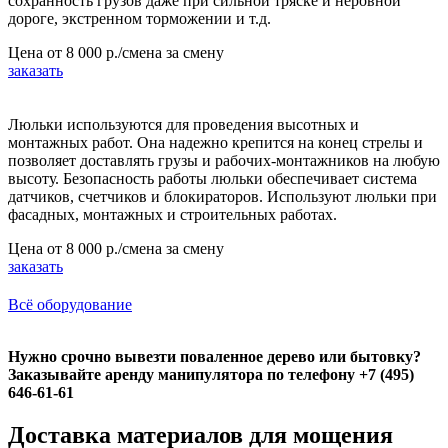
сохранность грузов даже при сильной тряске и неровной
дороге, экстренном торможении и т.д.
Цена от
8 000 р./смена
за смену
заказать
Люльки используются для проведения высотных и
монтажных работ. Она надежно крепится на конец стрелы и
позволяет доставлять грузы и рабочих-монтажников на любую
высоту. Безопасность работы люльки обеспечивает система
датчиков, счетчиков и блокираторов. Используют люльки при
фасадных, монтажных и строительных работах.
Цена от
8 000 р./смена
за смену
заказать
Всё оборудование
Нужно срочно вывезти поваленное дерево или бытовку?
Заказывайте аренду манипулятора по телефону +7 (495)
646-61-61
Доставка материалов для мощения