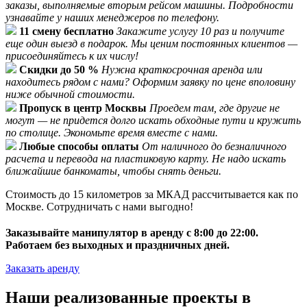
заказы, выполняемые вторым рейсом машины. Подробности
узнавайте у наших менеджеров по телефону.
11 смену бесплатно
Закажите услугу 10 раз и получите
еще один выезд в подарок. Мы ценим постоянных клиентов —
присоединяйтесь к их числу!
Скидки до 50 %
Нужна краткосрочная аренда или
находитесь рядом с нами? Оформим заявку по цене вполовину
ниже обычной стоимости.
Пропуск в центр Москвы
Проедем там, где другие не
могут — не придется долго искать обходные пути и кружить
по столице. Экономьте время вместе с нами.
Любые способы оплаты
От наличного до безналичного
расчета и перевода на пластиковую карту. Не надо искать
ближайшие банкоматы, чтобы снять деньги.
Стоимость до 15 километров за МКАД рассчитывается как по
Москве. Сотрудничать с нами выгодно!
Заказывайте манипулятор в аренду с 8:00 до 22:00.
Работаем без выходных и праздничных дней.
Заказать аренду
Наши реализованные проекты в