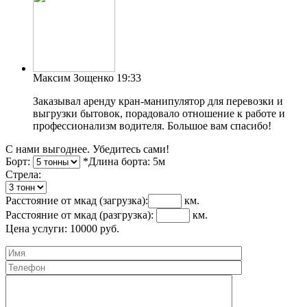
Максим Зощенко
19:33
Заказывал аренду кран-манипулятор для перевозки и
выгрузки бытовок, порадовало отношение к работе и
профессионализм водителя. Большое вам спасибо!
С нами выгоднее. Убедитесь сами!
Борт:
*Длина борта:
5
м
Cтрела:
Расстояние от мкад
(загрузка)
:
км.
Расстояние от мкад
(разгрузка)
:
км.
Цена услуги:
10000
руб.