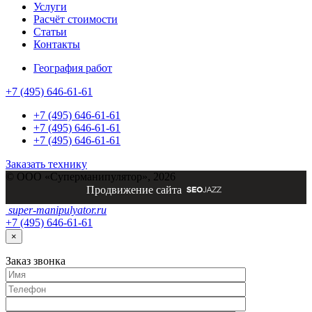
Услуги
Расчёт стоимости
Статьи
Контакты
География работ
+7 (495) 646-61-61
+7 (495) 646-61-61
+7 (495) 646-61-61
+7 (495) 646-61-61
Заказать технику
© ООО «Суперманипулятор», 2026
Продвижение сайта
super-
manipulyator.ru
+7 (495) 646-61-61
×
Заказ
звонка