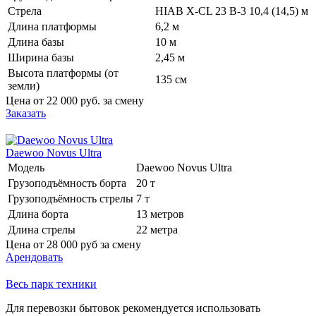
Стрела
HIAB X-CL 23 B-3 10,4 (14,5) м
Длина платформы
6,2 м
Длина базы
10 м
Ширина базы
2,45 м
Высота платформы (от
135 см
земли)
Цена от
22 000 руб.
за смену
Заказать
Daewoo Novus Ultra
Модель
Daewoo Novus Ultra
Грузоподъёмность борта
20 т
Грузоподъёмность стрелы
7 т
Длина борта
13 метров
Длина стрелы
22 метра
Цена от
28 000 руб
за смену
Арендовать
Весь парк техники
Для перевозки бытовок рекомендуется использовать