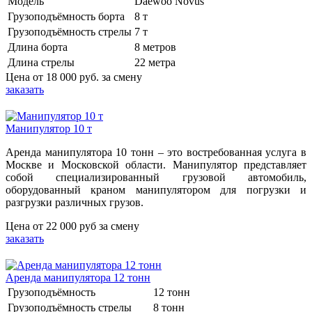
Модель
Daewoo Novus
Грузоподъёмность борта
8 т
Грузоподъёмность стрелы
7 т
Длина борта
8 метров
Длина стрелы
22 метра
Цена от
18 000 руб.
за смену
заказать
Манипулятор 10 т
Аренда манипулятора 10 тонн – это востребованная услуга в
Москве и Московской области. Манипулятор представляет
собой специализированный грузовой автомобиль,
оборудованный краном манипулятором для погрузки и
разгрузки различных грузов.
Цена от
22 000 руб
за смену
заказать
Аренда манипулятора 12 тонн
Грузоподъёмность
12 тонн
Грузоподъёмность стрелы
8 тонн