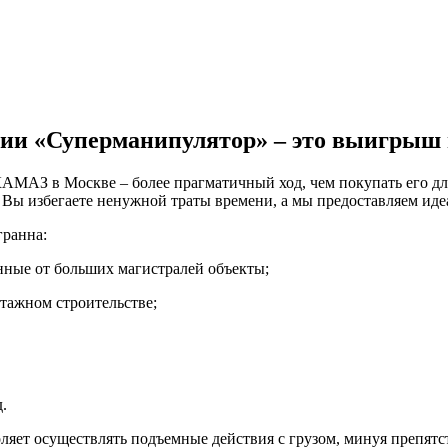
и «Суперманипулятор» – это выигрыш в
КАМАЗ в Москве – более прагматичный ход, чем покупать его д
 Вы избегаете ненужной траты времени, а мы предоставляем ид
ранна:
ные от больших магистралей объекты;
тажном строительстве;
.
яет осуществлять подъемные действия с грузом, минуя препятс