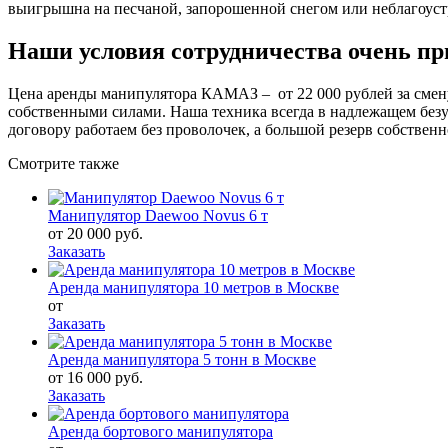
выигрышна на песчаной, запорошенной снегом или неблагоуст
Наши условия сотрудничества очень п
Цена аренды манипулятора КАМАЗ – от 22 000 рублей за смену
собственными силами. Наша техника всегда в надлежащем без
договору работаем без проволочек, а большой резерв собстве
Смотрите также
Манипулятор Daewoo Novus 6 т
от
20 000 руб.
Заказать
Аренда манипулятора 10 метров в Москве
от
Заказать
Аренда манипулятора 5 тонн в Москве
от
16 000 руб.
Заказать
Аренда бортового манипулятора