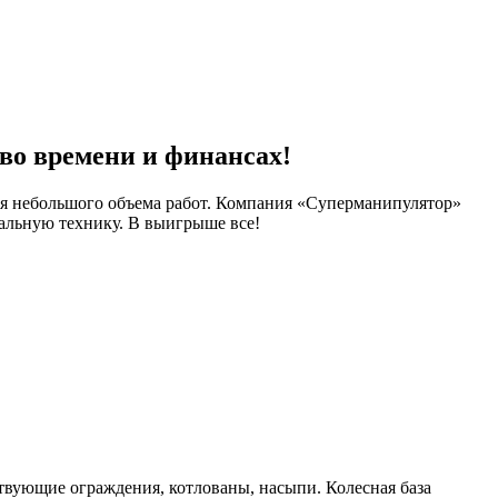
о времени и финансах!
ля небольшого объема работ. Компания «Суперманипулятор»
еальную технику. В выигрыше все!
твующие ограждения, котлованы, насыпи. Колесная база