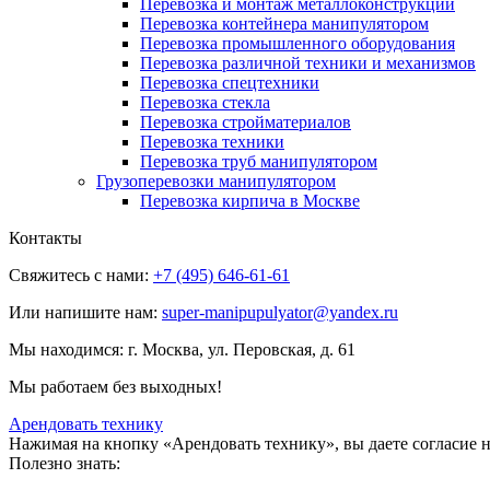
Перевозка и монтаж металлоконструкций
Перевозка контейнера манипулятором
Перевозка промышленного оборудования
Перевозка различной техники и механизмов
Перевозка спецтехники
Перевозка стекла
Перевозка стройматериалов
Перевозка техники
Перевозка труб манипулятором
Грузоперевозки манипулятором
Перевозка кирпича в Москве
Контакты
Свяжитесь с нами:
+7 (495) 646-61-61
Или напишите нам:
super-manipupulyator@yandex.ru
Мы находимся:
г. Москва, ул. Перовская, д. 61
Мы работаем без выходных!
Арендовать технику
Нажимая на кнопку «Арендовать технику», вы даете согласие 
Полезно знать: