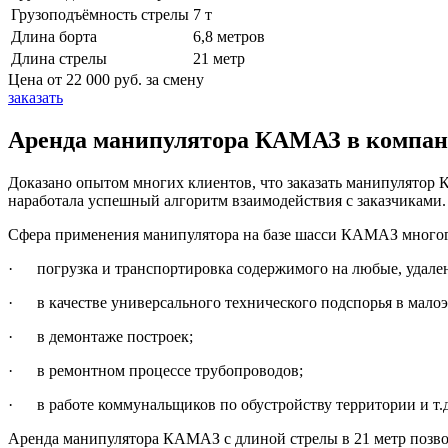
Грузоподъёмность стрелы
7 т
Длина борта
6,8 метров
Длина стрелы
21 метр
Цена от
22 000 руб.
за смену
заказать
Аренда манипулятора КАМАЗ в компани
Доказано опытом многих клиентов, что заказать манипулятор 
наработала успешный алгоритм взаимодействия с заказчиками.
Сфера применения манипулятора на базе шасси КАМАЗ многог
· погрузка и транспортировка содержимого на любые, удален
· в качестве универсального технического подспорья в малоэ
· в демонтаже построек;
· в ремонтном процессе трубопроводов;
· в работе коммунальщиков по обустройству территории и т.д
Аренда манипулятора КАМАЗ с длиной стрелы в 21 метр позвол