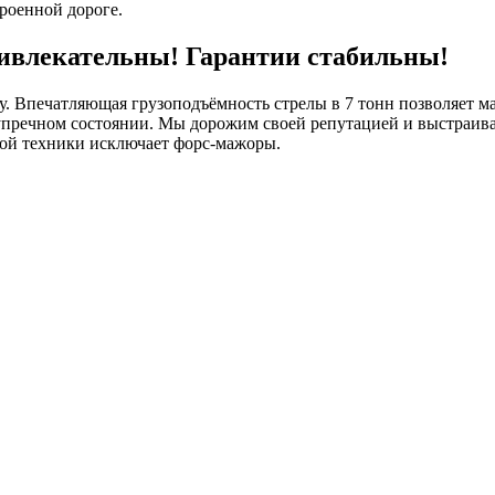
роенной дороге.
ривлекательны! Гарантии стабильны!
. Впечатляющая грузоподъёмность стрелы в 7 тонн позволяет м
упречном состоянии. Мы дорожим своей репутацией и выстраива
нной техники исключает форс-мажоры.