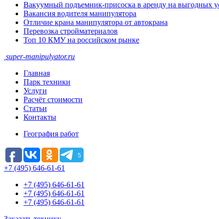
Вакуумный подъемник-присоска в аренду на выгодных у
Вакансия водителя манипулятора
Отличие крана манипулятора от автокрана
Перевозка стройматериалов
Топ 10 КМУ на российском рынке
super-
manipulyator.ru
Главная
Парк техники
Услуги
Расчёт стоимости
Статьи
Контакты
География работ
5
+7 (495) 646-61-61
+7 (495) 646-61-61
+7 (495) 646-61-61
+7 (495) 646-61-61
Заказать технику