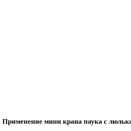
Применение мини крана паука с люльк