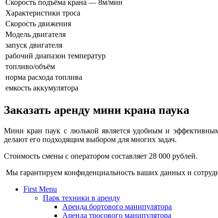
Скорость подъёма крана — 8м/мин
Характеристики троса
Скорость движения
Модель двигателя
запуск двигателя
рабочий диапазон температур
топливо/объём
норма расхода топлива
емкость аккумулятора
Заказать аренду мини крана паука
Мини кран паук с люлькой является удобным и эффективным
делают его подходящим выбором для многих задач.
Стоимость смены с оператором составляет 28 000 рублей.
Мы гарантируем конфиденциальность ваших данных и сотрудн
First Menu
Парк техники в аренду
Аренда бортового манипулятора
Аренда тросового манипулятора