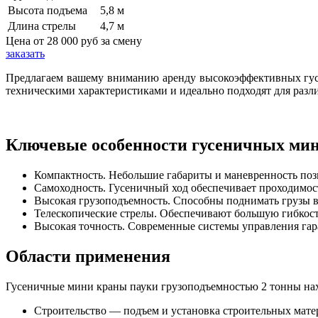
Высота подъема
5,8 м
Длина стрелы
4,7 м
Цена от
28 000 руб
за смену
заказать
Предлагаем вашему вниманию аренду высокоэффективных гус
техническими характеристиками и идеально подходят для разл
Ключевые особенности гусеничных мин
Компактность. Небольшие габариты и маневренность поз
Самоходность. Гусеничный ход обеспечивает проходимост
Высокая грузоподъемность. Способны поднимать грузы ве
Телескопические стрелы. Обеспечивают большую гибкост
Высокая точность. Современные системы управления гар
Области применения
Гусеничные мини краны пауки грузоподъемностью 2 тонны нах
Строительство — подъем и установка строительных мате