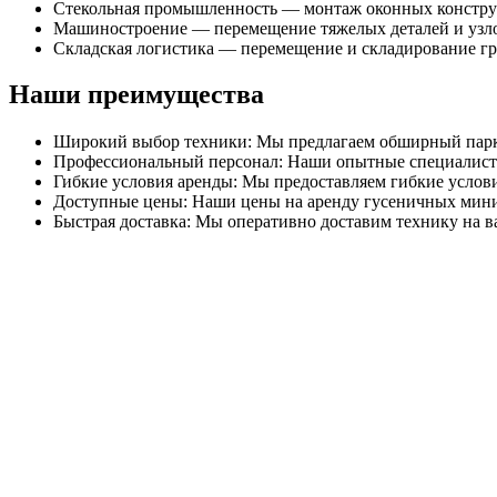
Стекольная промышленность — монтаж оконных конструк
Машиностроение — перемещение тяжелых деталей и узл
Складская логистика — перемещение и складирование гр
Наши преимущества
Широкий выбор техники: Мы предлагаем обширный парк 
Профессиональный персонал: Наши опытные специалисты
Гибкие условия аренды: Мы предоставляем гибкие услов
Доступные цены: Наши цены на аренду гусеничных мини 
Быстрая доставка: Мы оперативно доставим технику на ва