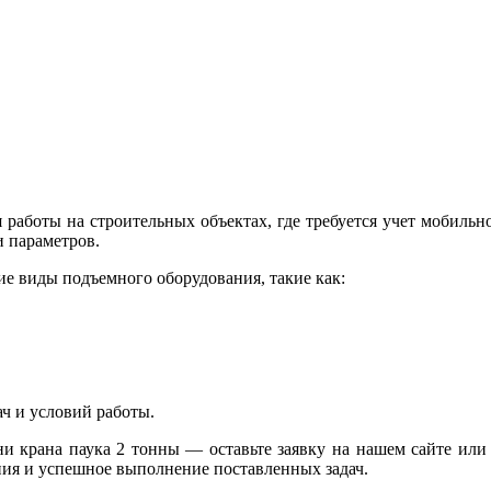
 работы на строительных объектах, где требуется учет мобиль
и параметров.
е виды подъемного оборудования, такие как:
ч и условий работы.
и крана паука 2 тонны — оставьте заявку на нашем сайте или 
ния и успешное выполнение поставленных задач.