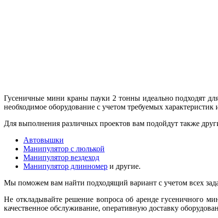
Гусеничные мини краны пауки 2 тонны идеально подходят для
необходимое оборудование с учетом требуемых характеристик 
Для выполнения различных проектов вам подойдут также други
Автовышки
Манипулятор с люлькой
Манипулятор вездеход
Манипулятор длинномер
и другие.
Мы поможем вам найти подходящий вариант с учетом всех зада
Не откладывайте решение вопроса об аренде гусеничного мин
качественное обслуживание, оперативную доставку оборудова