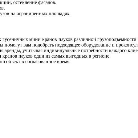
ций, остекление фасадов.
ов.
узов на ограниченных площадях.
гусеничных мини-кранов-пауков различной грузоподъемности 
 помогут вам подобрать подходящее оборудование и проконсу
ия аренды, учитывая индивидуальные потребности каждого клие
кранов пауков одни из самых выгодных в регионе.
ш объект в согласованное время.