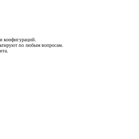
и конфигураций.
льтируют по любым вопросам.
нта.