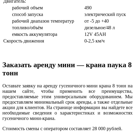
Двигатель:
рабочий объем
490
способ запуска
электрический пуск
рабочий диапазон температур
от -5 до +40
топливо/объём
дизельное/48 л
емкость аккумулятора
12V 45AH
Скорость движения
0-2,5 км/ч
Заказать аренду мини — крана паука 8
тонн
Оставьте заявку на аренду гусеничного мини крана 8 тонн на
нашем сайте, чтобы применить все преимущества,
предоставляемые этим универсальным оборудованием. Мы
предоставляем минимальный срок аренды, а также отдельные
акции для клиентов. На странице информации вы найдете все
необходимые сведения о характеристиках и возможностях
гусеничного мини-крана.
Стоимость смены с оператором составляет 28 000 рублей.