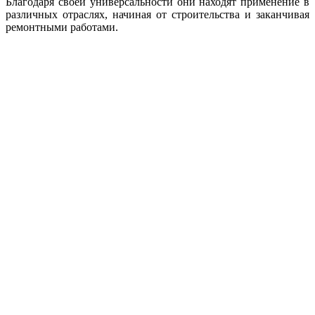
Благодаря своей универсальности они находят применение в
различных отраслях, начиная от строительства и заканчивая
ремонтными работами.