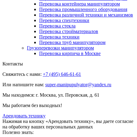
Перевозка контейнера манипулятором
Перевозка промышленного оборудования
Перевозка различной техники и механизмов
Перевозка спецтехники
Перевозка стекла
Перевозка стройматериалов
Перевозка техники
Перевозка труб манипулятором
Грузоперевозки манипулятором
Перевозка кирпича в Москве
Контакты
Свяжитесь с нами:
+7 (495) 646-61-61
Или напишите нам:
super-manipupulyator@yandex.ru
Мы находимся:
г. Москва, ул. Перовская, д. 61
Мы работаем без выходных!
Арендовать технику
Нажимая на кнопку «Арендовать технику», вы даете согласие
на обработку ваших персональных данных
Полезно знать: