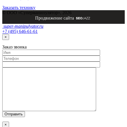
Заказать технику
© ООО «Суперманипулятор», 2026
Продвижение сайта
super-
manipulyator.ru
+7 (495) 646-61-61
×
Заказ
звонка
×