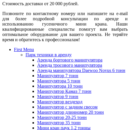
Стоимость доставки от 20 000 рублей.
Позвоните по контактному номеру или напишите на e-mail
для более подробной консультации по аренде и
использованию гусеничного мини крана. Наши
квалифицированные специалисты помогут вам выбрать
оптимальное оборудование для вашего проекта. Не теряйте
время и обратитесь к профессионалам!
First Menu
Парк техники в аренду
Аренда бортового манипулятора
Аренда тросового манипулятора
Аренда манипулятора Daewoo Novus 6 тонн
Манипулятор 7 тонн
Манипулятора 5 тонн
Манипулятора 10 тонн
Манипулятор Камаз 7 тонн
Манипулятор 9 тонн
Манипулятор вездеход
Манипулятор с задним свесом
Манипулятор длинномер 20 тонн
Манипулятор 20-25 тонн
Манипулятор 35 тонн
Мини кран паук 1,2 тонны