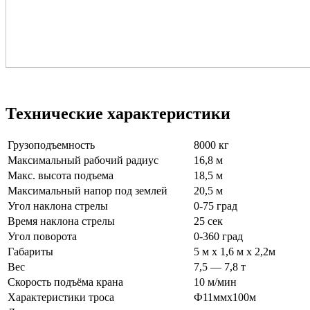
Технические характеристики
Грузоподъемность
8000 кг
Максимальный рабочий радиус
16,8 м
Макс. высота подъема
18,5 м
Максимальный напор под землей
20,5 м
Угол наклона стрелы
0-75 град
Время наклона стрелы
25 сек
Угол поворота
0-360 град
Габариты
5 м х 1,6 м х 2,2м
Вес
7,5 — 7,8 т
Скорость подъёма крана
10 м/мин
Характеристики троса
Ф11ммх100м