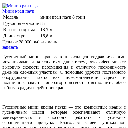
Мини кран паук
Модель
мини кран паук 8 тонн
Грузоподъёмность
8 т
Высота подъема
18,5 м
Длина стрелы
16,8 м
Цена от
28 000 руб
за смену
заказать
Гусеничный мини кран 8 тонн оснащен гидравлическими
механизмами и коленчатым двигателем, что обеспечивает
высокую скорость перемещения и отличную проходимость
даже на сложных участках. С помощью удобств подъемного
оборудования, таких как телескопические стрелы и
ножничные захваты, оператор с легкостью выполнит любую
работу в радиусе действия крана.
Гусеничные мини краны пауки — это компактные краны с
гусеничным шасси, которые обеспечивают отличную
маневренность и способны работать в условиях
ограниченного доступа. Благодаря своей уникальной
конструкции они могут поднимать грузы на значительную