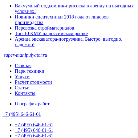
Вакуумный подъемник-присоска в аренду на выгодных
условиях!
Новинки спецтехники 2018 года от лидеров
производства
Перевозка стройматериалов
Топ 10 КМУ на российском рынке
Аренда экскаватора-погрузчика. Быстро, выгодно,
надежно!
super-
manipulyator.ru
Главная
Парк техники
Услуги
Расчёт стоимости
Статьи
Контакты
География работ
+7 (495) 646-61-61
+7 (495) 646-61-61
+7 (495) 646-61-61
+7 (495) 646-61-61