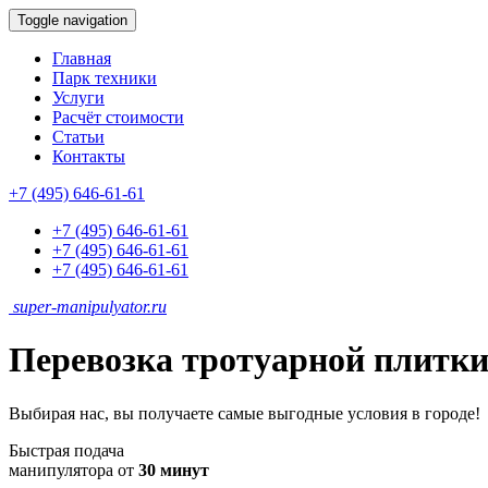
Toggle navigation
Главная
Парк техники
Услуги
Расчёт стоимости
Статьи
Контакты
+7 (495) 646-61-61
+7 (495) 646-61-61
+7 (495) 646-61-61
+7 (495) 646-61-61
super-
manipulyator.ru
Перевозка тротуарной плитки
Выбирая нас, вы получаете самые выгодные условия в городе!
Быстрая подача
манипулятора от
30 минут