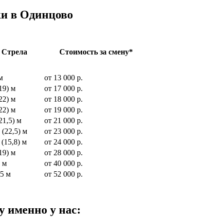
ки в Одинцово
Стрела
Стоимость за смену*
м
от 13 000 р.
19) м
от 17 000 р.
22) м
от 18 000 р.
22) м
от 19 000 р.
21,5) м
от 21 000 р.
 (22,5) м
от 23 000 р.
 (15,8) м
от 24 000 р.
19) м
от 28 000 р.
 м
от 40 000 р.
45 м
от 52 000 р.
у именно у нас: