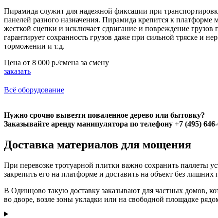
Пирамида служит для надежной фиксации при транспортировке
панелей разного назначения. Пирамида крепится к платформе
жесткой сцепки и исключает сдвигание и повреждение грузов 
гарантирует сохранность грузов даже при сильной тряске и не
торможении и т.д.
Цена от
8 000 р./смена
за смену
заказать
Всё оборудование
Нужно срочно вывезти поваленное дерево или бытовку?
Заказывайте аренду манипулятора по телефону +7 (495) 646-
Доставка материалов для мощения
При перевозке тротуарной плитки важно сохранить паллеты ус
закрепить его на платформе и доставить на объект без лишних 
В Одинцово такую доставку заказывают для частных домов, кот
во дворе, возле зоны укладки или на свободной площадке рядом