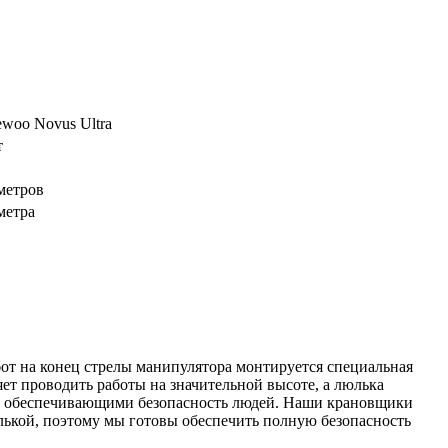
woo Novus Ultra
т
метров
метра
от на конец стрелы манипулятора монтируется специальная
ет проводить работы на значительной высоте, а люлька
, обеспечивающими безопасность людей. Наши крановщики
лькой, поэтому мы готовы обеспечить полную безопасность