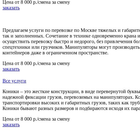
Цена от
8 000 р./смена
за смену
заказать
Предлагаем услуги по перевозке по Москве тяжелых и габарит
так и заполненных. Сочетание в технике одновременно крана и
осуществить перевозку быстро и недорого, без привлечения бо
спецтехники или грузчиков. Манипуляторы могут производить 
контейнеров даже в ограниченном пространстве.
Цена от
8 000 р./смена
за смену
заказать
Все услуги
Коники – это жесткие конструкции, в виде перевернутой букв
надежной фиксации грузов, перевозимых на манипуляторах. К
транспортировки высоких и габаритных грузов, таких как труб
Коники бывают разных размеров и подбираются исходя их пара
Цена от
8 000 р./смена
за смену
заказать