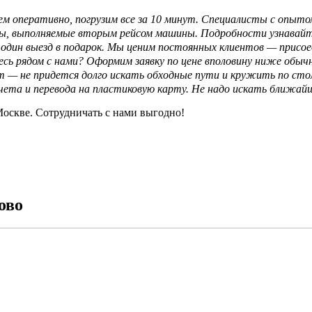
м оперативно, погрузим все за 10 минут. Специалисты с опыт
азы, выполняемые вторым рейсом машины. Подробности узнавайт
 один выезд в подарок. Мы ценим постоянных клиентов — присоед
сь рядом с нами? Оформим заявку по цене вполовину ниже обы
ут — не придется долго искать обходные пути и кружить по сто
счета и перевода на пластиковую карту. Не надо искать ближай
оскве. Сотрудничать с нами выгодно!
ово