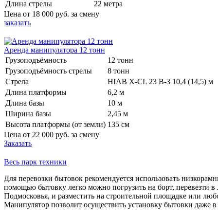
Длина стрелы
22 метра
Цена от
18 000 руб.
за смену
заказать
Аренда манипулятора 12 тонн
Грузоподъёмность
12 тонн
Грузоподъёмность стрелы
8 тонн
Стрела
HIAB X-CL 23 B-3 10,4 (14,5) м
Длина платформы
6,2 м
Длина базы
10 м
Ширина базы
2,45 м
Высота платформы (от земли)
135 см
Цена от
22 000 руб.
за смену
Заказать
Весь парк техники
Для перевозки бытовок рекомендуется использовать низкорамн
помощью бытовку легко можно погрузить на борт, перевезти 
Подмосковья, и разместить на строительной площадке или люб
Манипулятор позволит осуществить установку бытовки даже в