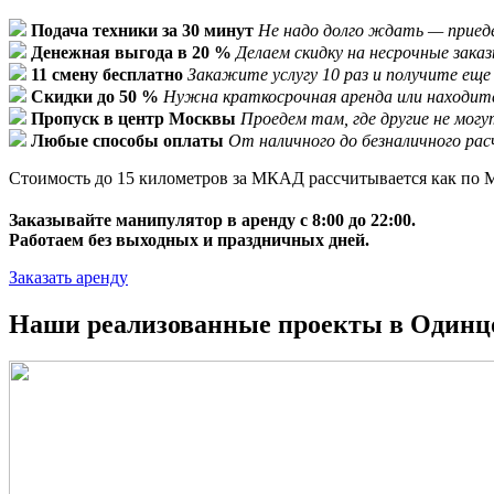
Подача техники за 30 минут
Не надо долго ждать — приеде
Денежная выгода в 20 %
Делаем скидку на несрочные зак
11 смену бесплатно
Закажите услугу 10 раз и получите еще
Скидки до 50 %
Нужна краткосрочная аренда или находите
Пропуск в центр Москвы
Проедем там, где другие не мог
Любые способы оплаты
От наличного до безналичного ра
Стоимость до 15 километров за МКАД рассчитывается как по М
Заказывайте манипулятор в аренду с 8:00 до 22:00.
Работаем без выходных и праздничных дней.
Заказать аренду
Наши реализованные проекты в Одинц