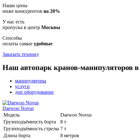
Наши цены
ниже конкурентов
на 20%
У нас есть
пропуска в центр
Москвы
Способы
оплаты самые
удобные
Заказать технику
Наш автопарк кранов-манипуляторов в 
манипуляторы
услуги
доп оборудование
Daewoo Novus
Модель
Daewoo Novus
Грузоподъёмность борта
8 т
Грузоподъёмность стрелы
7 т
Длина борта
8 метров