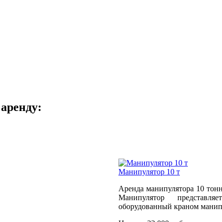
аренду:
Манипулятор 10 т
Аренда манипулятора 10 тонн
Манипулятор представля
оборудованный краном манипу