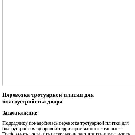
Перевозка тротуарной плитки для
благоустройства двора
Задача клиента:
Подрядчику понадобилась перевозка тротуарной плитки для
благоустройства дворовой территории жилого комплекса.
Требовалось доставить несколько паллет плитки и разгрузить