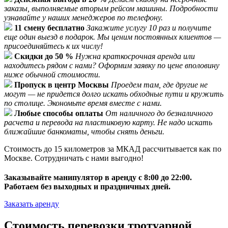
заказы, выполняемые вторым рейсом машины. Подробности
узнавайте у наших менеджеров по телефону.
11 смену бесплатно
Закажите услугу 10 раз и получите
еще один выезд в подарок. Мы ценим постоянных клиентов —
присоединяйтесь к их числу!
Скидки до 50 %
Нужна краткосрочная аренда или
находитесь рядом с нами? Оформим заявку по цене вполовину
ниже обычной стоимости.
Пропуск в центр Москвы
Проедем там, где другие не
могут — не придется долго искать обходные пути и кружить
по столице. Экономьте время вместе с нами.
Любые способы оплаты
От наличного до безналичного
расчета и перевода на пластиковую карту. Не надо искать
ближайшие банкоматы, чтобы снять деньги.
Стоимость до 15 километров за МКАД рассчитывается как по
Москве. Сотрудничать с нами выгодно!
Заказывайте манипулятор в аренду с 8:00 до 22:00.
Работаем без выходных и праздничных дней.
Заказать аренду
Стоимость перевозки тротуарной