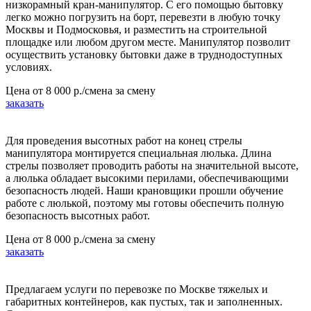
низкорамный кран-манипулятор. С его помощью бытовку
легко можно погрузить на борт, перевезти в любую точку
Москвы и Подмосковья, и разместить на строительной
площадке или любом другом месте. Манипулятор позволит
осуществить установку бытовки даже в труднодоступных
условиях.
Цена от
8 000 р./смена
за смену
заказать
Для проведения высотных работ на конец стрелы
манипулятора монтируется специальная люлька. Длина
стрелы позволяет проводить работы на значительной высоте,
а люлька обладает высокими перилами, обеспечивающими
безопасность людей. Наши крановщики прошли обучение
работе с люлькой, поэтому мы готовы обеспечить полную
безопасность высотных работ.
Цена от
8 000 р./смена
за смену
заказать
Предлагаем услуги по перевозке по Москве тяжелых и
габаритных контейнеров, как пустых, так и заполненных.