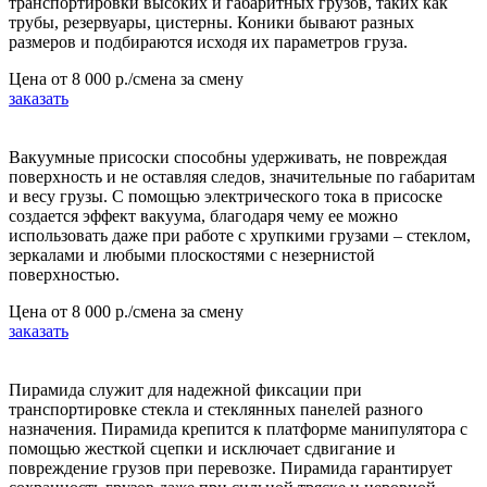
транспортировки высоких и габаритных грузов, таких как
трубы, резервуары, цистерны. Коники бывают разных
размеров и подбираются исходя их параметров груза.
Цена от
8 000 р./смена
за смену
заказать
Вакуумные присоски способны удерживать, не повреждая
поверхность и не оставляя следов, значительные по габаритам
и весу грузы. С помощью электрического тока в присоске
создается эффект вакуума, благодаря чему ее можно
использовать даже при работе с хрупкими грузами – стеклом,
зеркалами и любыми плоскостями с незернистой
поверхностью.
Цена от
8 000 р./смена
за смену
заказать
Пирамида служит для надежной фиксации при
транспортировке стекла и стеклянных панелей разного
назначения. Пирамида крепится к платформе манипулятора с
помощью жесткой сцепки и исключает сдвигание и
повреждение грузов при перевозке. Пирамида гарантирует