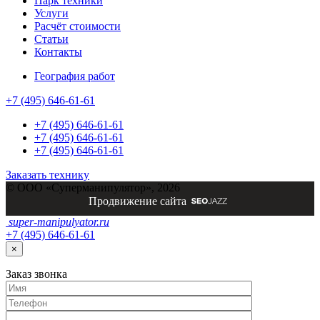
Парк техники
Услуги
Расчёт стоимости
Статьи
Контакты
География работ
+7 (495) 646-61-61
+7 (495) 646-61-61
+7 (495) 646-61-61
+7 (495) 646-61-61
Заказать технику
© ООО «Суперманипулятор», 2026
Продвижение сайта
super-
manipulyator.ru
+7 (495) 646-61-61
×
Заказ
звонка