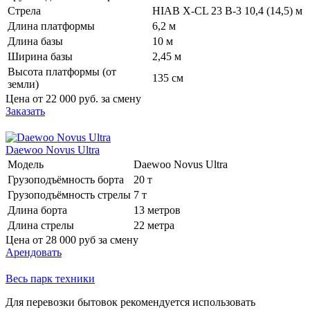
Стрела
HIAB X-CL 23 B-3 10,4 (14,5) м
Длина платформы
6,2 м
Длина базы
10 м
Ширина базы
2,45 м
Высота платформы (от
135 см
земли)
Цена от
22 000 руб.
за смену
Заказать
Daewoo Novus Ultra
Модель
Daewoo Novus Ultra
Грузоподъёмность борта
20 т
Грузоподъёмность стрелы
7 т
Длина борта
13 метров
Длина стрелы
22 метра
Цена от
28 000 руб
за смену
Арендовать
Весь парк техники
Для перевозки бытовок рекомендуется использовать