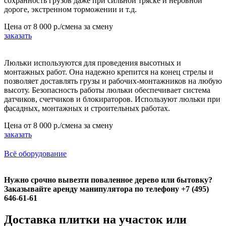
сохранность грузов даже при сильной тряске и неровной
дороге, экстренном торможении и т.д.
Цена от
8 000 р./смена
за смену
заказать
Люльки используются для проведения высотных и
монтажных работ. Она надежно крепится на конец стрелы и
позволяет доставлять грузы и рабочих-монтажников на любую
высоту. Безопасность работы люльки обеспечивает система
датчиков, счетчиков и блокираторов. Используют люльки при
фасадных, монтажных и строительных работах.
Цена от
8 000 р./смена
за смену
заказать
Всё оборудование
Нужно срочно вывезти поваленное дерево или бытовку?
Заказывайте аренду манипулятора по телефону +7 (495)
646-61-61
Доставка плитки на участок или