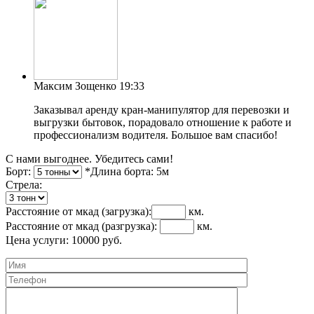
Максим Зощенко
19:33
Заказывал аренду кран-манипулятор для перевозки и
выгрузки бытовок, порадовало отношение к работе и
профессионализм водителя. Большое вам спасибо!
С нами выгоднее. Убедитесь сами!
Борт:
*Длина борта:
5
м
Cтрела:
Расстояние от мкад
(загрузка)
:
км.
Расстояние от мкад
(разгрузка)
:
км.
Цена услуги:
10000
руб.