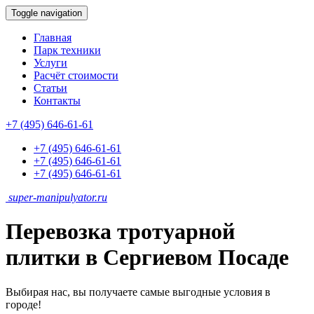
Toggle navigation
Главная
Парк техники
Услуги
Расчёт стоимости
Статьи
Контакты
+7 (495) 646-61-61
+7 (495) 646-61-61
+7 (495) 646-61-61
+7 (495) 646-61-61
super-
manipulyator.ru
Перевозка тротуарной
плитки в Сергиевом Посаде
Выбирая нас, вы получаете самые выгодные условия в
городе!