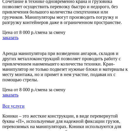
Сочетание в технике одновременно крана и грузовика
позволяет осуществить перевозку быстро и недорого, без
привлечения большого количества спецтехники или
грузчиков. Манипуляторы могут производить погрузку и
разгрузку контейнеров даже в ограниченном пространстве.
Цена от
8 000 р./смена
за смену
заказать
Аренда манипулятора при возведении ангаров, складов и
других металлоконструкций позволяет проводить работу с
привлечением наименьшего количества техники. Кран-
манипулятор не только подвезет нужные блоки и материалы к
месту монтажа, но и примет в нем участие, подавая их с
помощью стрелы.
Цена от
8 000 р./смена
за смену
заказать
Все услуги
Коники – это жесткие конструкции, в виде перевернутой
буквы «П», используемые для надежной фиксации грузов,
перевозимых на манипуляторах. Коники используются для