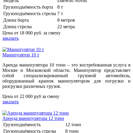
Модель
Daewoo Novus
Грузоподъёмность борта
8 т
Грузоподъёмность стрелы
7 т
Длина борта
8 метров
Длина стрелы
22 метра
Цена от
18 000 руб.
за смену
заказать
Манипулятор 10 т
Аренда манипулятора 10 тонн – это востребованная услуга в
Москве и Московской области. Манипулятор представляет
собой специализированный грузовой автомобиль,
оборудованный краном манипулятором для погрузки и
разгрузки различных грузов.
Цена от
22 000 руб
за смену
заказать
Аренда манипулятора 12 тонн
Грузоподъёмность
12 тонн
Грузоподъёмность стрелы
8 тонн