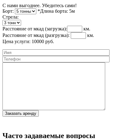
С нами выгоднее. Убедитесь сами!
Борт:
*Длина борта:
5
м
Cтрела:
Расстояние от мкад
(загрузка)
:
км.
Расстояние от мкад
(разгрузка)
:
км.
Цена услуги:
10000
руб.
Часто задаваемые вопросы