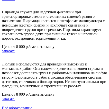
Пирамида служит для надежной фиксации при
транспортировке стекла и стеклянных панелей разного
назначения. Пирамида крепится к платформе манипулятора с
помощью жесткой сцепки и исключает сдвигание и
повреждение грузов при перевозке. Пирамида гарантирует
сохранность грузов даже при сильной тряске и неровной
дороге, экстренном торможении и т.д.
Цена от
8 000 р./смена
за смену
заказать
Люльки используются для проведения высотных и
монтажных работ. Она надежно крепится на конец стрелы и
позволяет доставлять грузы и рабочих-монтажников на любую
высоту. Безопасность работы люльки обеспечивает система
датчиков, счетчиков и блокираторов. Используют люльки при
фасадных, монтажных и строительных работах.
Цена от
8 000 р./смена
за смену
заказать
Всё оборудование