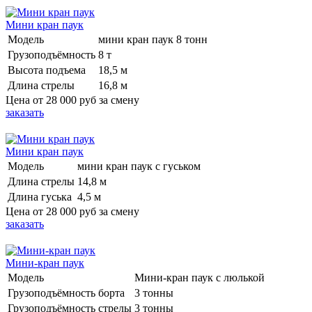
Мини кран паук
Модель
мини кран паук 8 тонн
Грузоподъёмность
8 т
Высота подъема
18,5 м
Длина стрелы
16,8 м
Цена от
28 000 руб
за смену
заказать
Мини кран паук
Модель
мини кран паук с гуськом
Длина стрелы
14,8 м
Длина гуська
4,5 м
Цена от
28 000 руб
за смену
заказать
Мини-кран паук
Модель
Мини-кран паук с люлькой
Грузоподъёмность борта
3 тонны
Грузоподъёмность стрелы
3 тонны