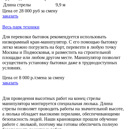
Длина стрелы
9,9 м
Цена от
28 000 руб
за смену
заказать
Весь парк техники
Для перевозки бытовок рекомендуется использовать
низкорамный кран-манипулятор. С его помощью бытовку
легко можно погрузить на борт, перевезти в любую точку
Москвы и Подмосковья, и разместить на строительной
площадке или любом другом месте. Манипулятор позволит
осуществить установку бытовки даже в труднодоступных
условиях.
Цена от
8 000 р./смена
за смену
заказать
Для проведения высотных работ на конец стрелы
манипулятора монтируется специальная люлька. Длина
стрелы позволяет проводить работы на значительной высоте,
а люлька обладает высокими перилами, обеспечивающими
безопасность людей. Наши крановщики прошли обучение
работе с люлькой, поэтому мы готовы обеспечить полную