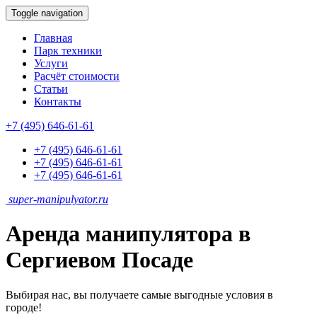
Toggle navigation
Главная
Парк техники
Услуги
Расчёт стоимости
Статьи
Контакты
+7 (495) 646-61-61
+7 (495) 646-61-61
+7 (495) 646-61-61
+7 (495) 646-61-61
super-
manipulyator.ru
Аренда манипулятора в
Сергиевом Посаде
Выбирая нас, вы получаете самые выгодные условия в
городе!