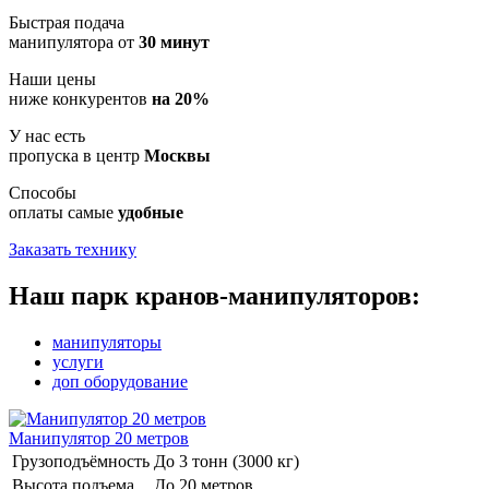
Быстрая подача
манипулятора от
30 минут
Наши цены
ниже конкурентов
на 20%
У нас есть
пропуска в центр
Москвы
Способы
оплаты самые
удобные
Заказать технику
Наш парк кранов-манипуляторов:
манипуляторы
услуги
доп оборудование
Манипулятор 20 метров
Грузоподъёмность
До 3 тонн (3000 кг)
Высота подъема
До 20 метров