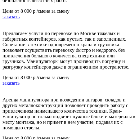
безопасность высотных работ.
Цена от
8 000 р./смена
за смену
заказать
Предлагаем услуги по перевозке по Москве тяжелых и
габаритных контейнеров, как пустых, так и заполненных.
Сочетание в технике одновременно крана и грузовика
позволяет осуществить перевозку быстро и недорого, без
привлечения большого количества спецтехники или
грузчиков. Манипуляторы могут производить погрузку и
разгрузку контейнеров даже в ограниченном пространстве.
Цена от
8 000 р./смена
за смену
заказать
Аренда манипулятора при возведении ангаров, складов и
других металлоконструкций позволяет проводить работу с
привлечением наименьшего количества техники. Кран-
манипулятор не только подвезет нужные блоки и материалы к
месту монтажа, но и примет в нем участие, подавая их с
помощью стрелы.
Цена от
8 000 р./смена
за смену