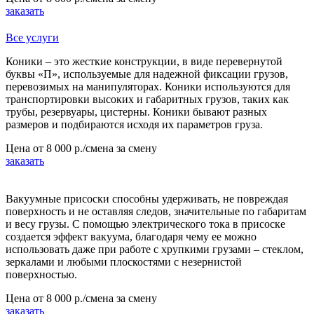
заказать
Все услуги
Коники – это жесткие конструкции, в виде перевернутой
буквы «П», используемые для надежной фиксации грузов,
перевозимых на манипуляторах. Коники используются для
транспортировки высоких и габаритных грузов, таких как
трубы, резервуары, цистерны. Коники бывают разных
размеров и подбираются исходя их параметров груза.
Цена от
8 000 р./смена
за смену
заказать
Вакуумные присоски способны удерживать, не повреждая
поверхность и не оставляя следов, значительные по габаритам
и весу грузы. С помощью электрического тока в присоске
создается эффект вакуума, благодаря чему ее можно
использовать даже при работе с хрупкими грузами – стеклом,
зеркалами и любыми плоскостями с незернистой
поверхностью.
Цена от
8 000 р./смена
за смену
заказать