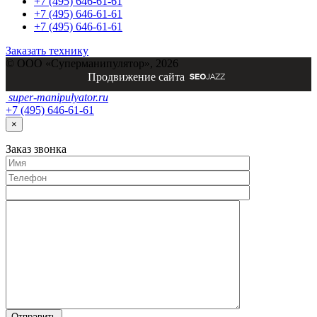
+7 (495) 646-61-61
+7 (495) 646-61-61
+7 (495) 646-61-61
Заказать технику
© ООО «Суперманипулятор», 2026
Продвижение сайта
super-
manipulyator.ru
+7 (495) 646-61-61
×
Заказ
звонка