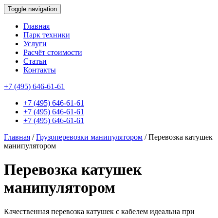
Toggle navigation
Главная
Парк техники
Услуги
Расчёт стоимости
Статьи
Контакты
id this page is: 5125
+7 (495) 646-61-61
+7 (495) 646-61-61
+7 (495) 646-61-61
+7 (495) 646-61-61
Главная
/
Грузоперевозки манипулятором
/
Перевозка катушек
манипулятором
Перевозка катушек
манипулятором
Качественная перевозка катушек с кабелем идеальна при