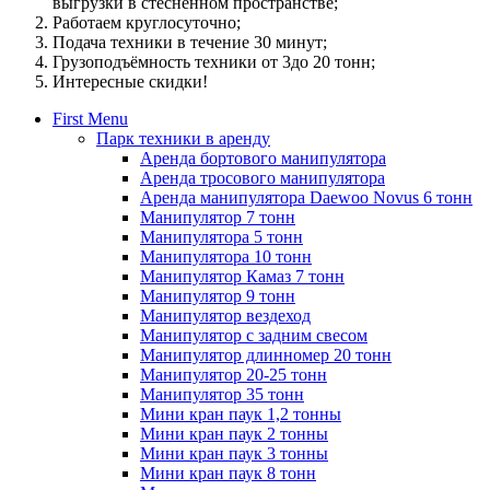
выгрузки в стесненном пространстве;
Работаем круглосуточно;
Подача техники в течение 30 минут;
Грузоподъёмность техники от 3до 20 тонн;
Интересные скидки!
First Menu
Парк техники в аренду
Аренда бортового манипулятора
Аренда тросового манипулятора
Аренда манипулятора Daewoo Novus 6 тонн
Манипулятор 7 тонн
Манипулятора 5 тонн
Манипулятора 10 тонн
Манипулятор Камаз 7 тонн
Манипулятор 9 тонн
Манипулятор вездеход
Манипулятор с задним свесом
Манипулятор длинномер 20 тонн
Манипулятор 20-25 тонн
Манипулятор 35 тонн
Мини кран паук 1,2 тонны
Мини кран паук 2 тонны
Мини кран паук 3 тонны
Мини кран паук 8 тонн