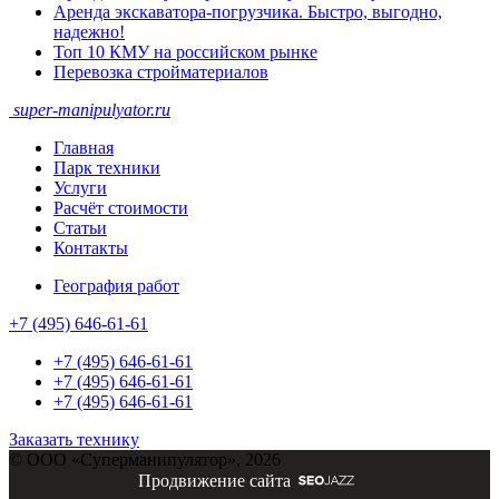
Аренда экскаватора-погрузчика. Быстро, выгодно,
надежно!
Топ 10 КМУ на российском рынке
Перевозка стройматериалов
super-
manipulyator.ru
Главная
Парк техники
Услуги
Расчёт стоимости
Статьи
Контакты
География работ
+7 (495) 646-61-61
+7 (495) 646-61-61
+7 (495) 646-61-61
+7 (495) 646-61-61
Заказать технику
© ООО «Суперманипулятор», 2026
Продвижение сайта