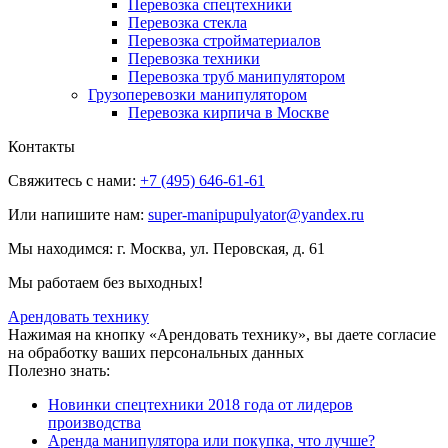
Перевозка спецтехники
Перевозка стекла
Перевозка стройматериалов
Перевозка техники
Перевозка труб манипулятором
Грузоперевозки манипулятором
Перевозка кирпича в Москве
Контакты
Свяжитесь с нами:
+7 (495) 646-61-61
Или напишите нам:
super-manipupulyator@yandex.ru
Мы находимся:
г. Москва, ул. Перовская, д. 61
Мы работаем без выходных!
Арендовать технику
Нажимая на кнопку «Арендовать технику», вы даете согласие
на обработку ваших персональных данных
Полезно знать:
Новинки спецтехники 2018 года от лидеров
производства
Аренда манипулятора или покупка, что лучше?