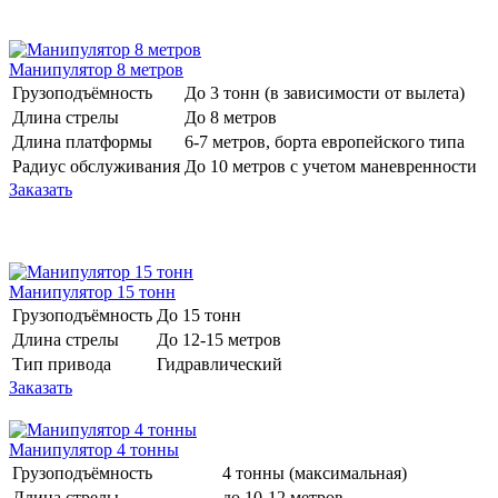
Манипулятор 8 метров
Грузоподъёмность
До 3 тонн (в зависимости от вылета)
Длина стрелы
До 8 метров
Длина платформы
6-7 метров, борта европейского типа
Радиус обслуживания
До 10 метров с учетом маневренности
Заказать
Манипулятор 15 тонн
Грузоподъёмность
До 15 тонн
Длина стрелы
До 12-15 метров
Тип привода
Гидравлический
Заказать
Манипулятор 4 тонны
Грузоподъёмность
4 тонны (максимальная)
Длина стрелы
до 10-12 метров