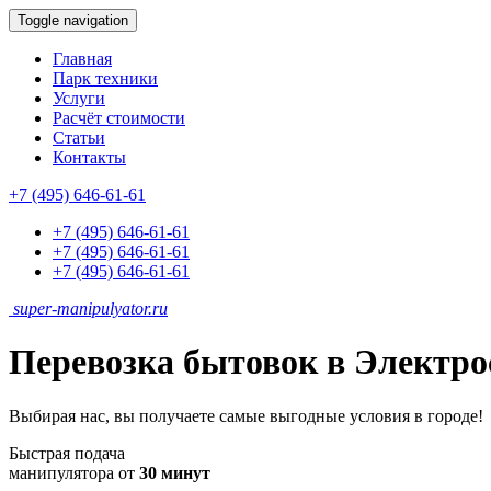
Toggle navigation
Главная
Парк техники
Услуги
Расчёт стоимости
Статьи
Контакты
+7 (495) 646-61-61
+7 (495) 646-61-61
+7 (495) 646-61-61
+7 (495) 646-61-61
super-
manipulyator.ru
Перевозка бытовок в Электро
Выбирая нас, вы получаете самые выгодные условия в городе!
Быстрая подача
манипулятора от
30 минут