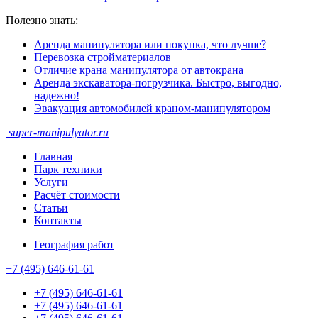
Полезно знать:
Аренда манипулятора или покупка, что лучше?
Перевозка стройматериалов
Отличие крана манипулятора от автокрана
Аренда экскаватора-погрузчика. Быстро, выгодно,
надежно!
Эвакуация автомобилей краном-манипулятором
super-
manipulyator.ru
Главная
Парк техники
Услуги
Расчёт стоимости
Статьи
Контакты
География работ
+7 (495) 646-61-61
+7 (495) 646-61-61
+7 (495) 646-61-61