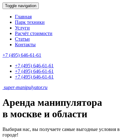
Toggle navigation
Главная
Парк техники
Услуги
Расчёт стоимости
Статьи
Контакты
+7 (495) 646-61-61
+7 (495) 646-61-61
+7 (495) 646-61-61
+7 (495) 646-61-61
super-
manipulyator.ru
Аренда манипулятора
в москве и области
Выбирая нас, вы получаете самые выгодные условия в
городе!