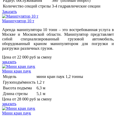
Радиус обслуживания
360° (полный оборот)
Количество секций стрелы
3-4 гидравлические секции
Заказать
Манипулятор 10 т
Аренда манипулятора 10 тонн – это востребованная услуга в
Москве и Московской области. Манипулятор представляет
собой специализированный грузовой автомобиль,
оборудованный краном манипулятором для погрузки и
разгрузки различных грузов.
Цена от
22 000 руб
за смену
заказать
Мини кран паук
Модель
мини кран паук 1,2 тонны
Грузоподъёмность
1,2 т
Высота подъема
6,3 м
Длина стрелы
5,1 м
Цена от
28 000 руб
за смену
заказать
Мини кран паук