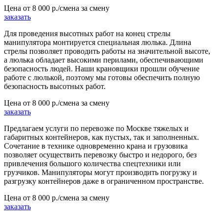
Цена от
8 000 р./смена
за смену
заказать
Для проведения высотных работ на конец стрелы
манипулятора монтируется специальная люлька. Длина
стрелы позволяет проводить работы на значительной высоте,
а люлька обладает высокими перилами, обеспечивающими
безопасность людей. Наши крановщики прошли обучение
работе с люлькой, поэтому мы готовы обеспечить полную
безопасность высотных работ.
Цена от
8 000 р./смена
за смену
заказать
Предлагаем услуги по перевозке по Москве тяжелых и
габаритных контейнеров, как пустых, так и заполненных.
Сочетание в технике одновременно крана и грузовика
позволяет осуществить перевозку быстро и недорого, без
привлечения большого количества спецтехники или
грузчиков. Манипуляторы могут производить погрузку и
разгрузку контейнеров даже в ограниченном пространстве.
Цена от
8 000 р./смена
за смену
заказать