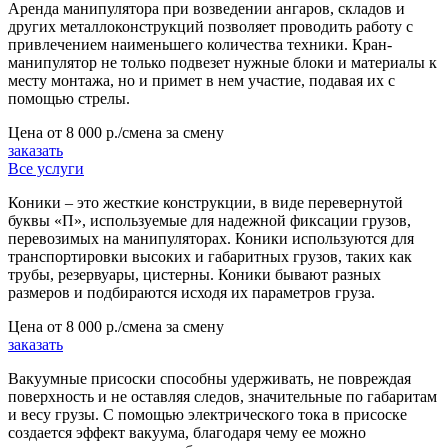
Аренда манипулятора при возведении ангаров, складов и
других металлоконструкций позволяет проводить работу с
привлечением наименьшего количества техники. Кран-
манипулятор не только подвезет нужные блоки и материалы к
месту монтажа, но и примет в нем участие, подавая их с
помощью стрелы.
Цена от
8 000 р./смена
за смену
заказать
Все услуги
Коники – это жесткие конструкции, в виде перевернутой
буквы «П», используемые для надежной фиксации грузов,
перевозимых на манипуляторах. Коники используются для
транспортировки высоких и габаритных грузов, таких как
трубы, резервуары, цистерны. Коники бывают разных
размеров и подбираются исходя их параметров груза.
Цена от
8 000 р./смена
за смену
заказать
Вакуумные присоски способны удерживать, не повреждая
поверхность и не оставляя следов, значительные по габаритам
и весу грузы. С помощью электрического тока в присоске
создается эффект вакуума, благодаря чему ее можно