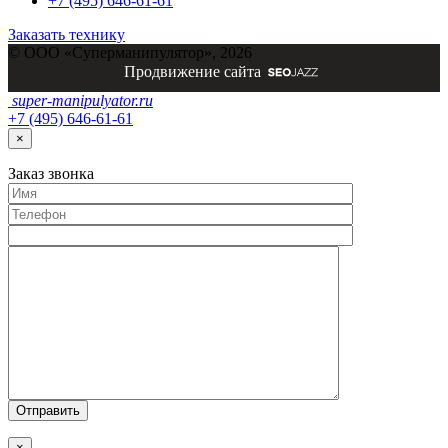
+7 (495) 646-61-61
Заказать технику
© ООО «Суперманипулятор», 2026
Продвижение сайта
super-
manipulyator.ru
+7 (495) 646-61-61
×
Заказ
звонка
×