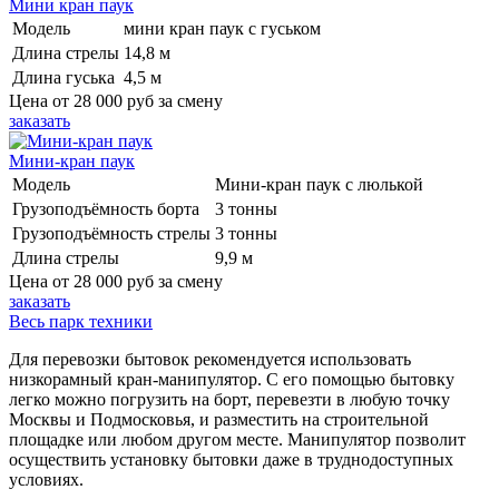
Мини кран паук
Модель
мини кран паук с гуськом
Длина стрелы
14,8 м
Длина гуська
4,5 м
Цена от
28 000 руб
за смену
заказать
Мини-кран паук
Модель
Мини-кран паук с люлькой
Грузоподъёмность борта
3 тонны
Грузоподъёмность стрелы
3 тонны
Длина стрелы
9,9 м
Цена от
28 000 руб
за смену
заказать
Весь парк техники
Для перевозки бытовок рекомендуется использовать
низкорамный кран-манипулятор. С его помощью бытовку
легко можно погрузить на борт, перевезти в любую точку
Москвы и Подмосковья, и разместить на строительной
площадке или любом другом месте. Манипулятор позволит
осуществить установку бытовки даже в труднодоступных
условиях.