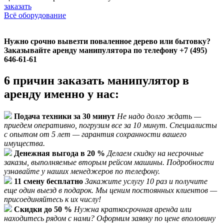
заказать
Всё оборудование
Нужно срочно вывезти поваленное дерево или бытовку?
Заказывайте аренду манипулятора по телефону +7 (495)
646-61-61
6 причин заказать манипулятор в
аренду именно у нас:
Подача техники за 30 минут
Не надо долго ждать —
приедем оперативно, погрузим все за 10 минут. Специалисты
с опытом от 5 лет — гарантия сохранности вашего
имущества.
Денежная выгода в 20 %
Делаем скидку на несрочные
заказы, выполняемые вторым рейсом машины. Подробности
узнавайте у наших менеджеров по телефону.
11 смену бесплатно
Закажите услугу 10 раз и получите
еще один выезд в подарок. Мы ценим постоянных клиентов —
присоединяйтесь к их числу!
Скидки до 50 %
Нужна краткосрочная аренда или
находитесь рядом с нами? Оформим заявку по цене вполовину