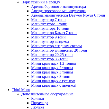
Парк техники в аренду
Аренда бортового манипулятора
Аренда тросового манипулятора
Аренда манипулятора Daewoo Novus 6 тонн
Манипулятор 7 тонн
Манипулятора 5 тонн
Манипулятора 10 тонн
Манипулятор Камаз 7 тонн
Манипулятор 9 тонн
Манипулятор вездеход
Манипулятор с задним свесом
Манипулятор длинномер 20 тонн
Манипулятор 20-25 тонн
Манипулятор 35 тонн
Мини кран паук 1,2 тонны
Мини кран паук 2 тонны
Мини кран паук 3 тонны
Мини кран паук 8 тонн
Мини кран паук с гуськом
Мини кран паук с люлькой
Third Menu
Дополнительное оборудование
Коники
Пирамида
Люлька