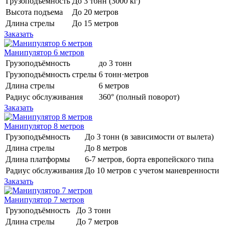
Грузоподъёмность
До 3 тонн (3000 кг)
Высота подъема
До 20 метров
Длина стрелы
До 15 метров
Заказать
Манипулятор 6 метров
Грузоподъёмность
до 3 тонн
Грузоподъёмность стрелы
6 тонн·метров
Длина стрелы
6 метров
Радиус обслуживания
360° (полный поворот)
Заказать
Манипулятор 8 метров
Грузоподъёмность
До 3 тонн (в зависимости от вылета)
Длина стрелы
До 8 метров
Длина платформы
6-7 метров, борта европейского типа
Радиус обслуживания
До 10 метров с учетом маневренности
Заказать
Манипулятор 7 метров
Грузоподъёмность
До 3 тонн
Длина стрелы
До 7 метров