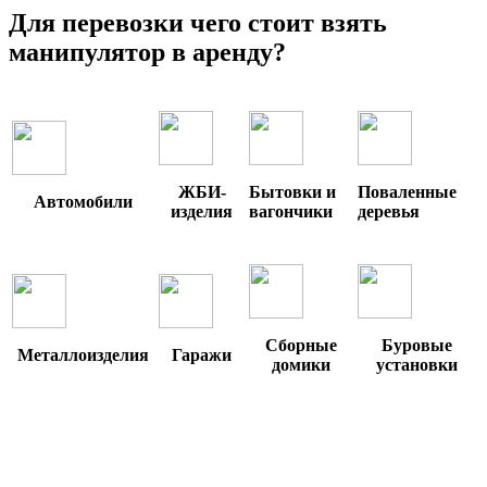
Для перевозки чего стоит взять
манипулятор в аренду?
ЖБИ-
Бытовки и
Поваленные
Автомобили
изделия
вагончики
деревья
Сборные
Буровые
Металлоизделия
Гаражи
домики
установки