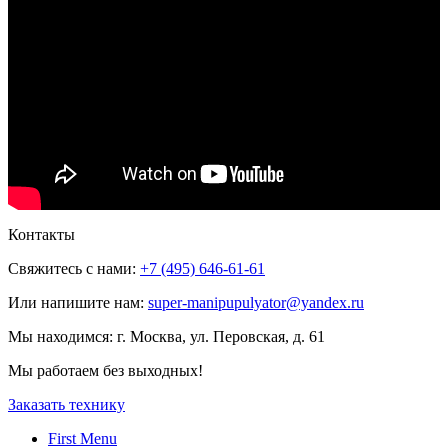
Контакты
Свяжитесь с нами:
+7 (495) 646-61-61
Или напишите нам:
super-manipupulyator@yandex.ru
Мы находимся:
г. Москва, ул. Перовская, д. 61
Мы работаем без выходных!
Заказать технику
First Menu