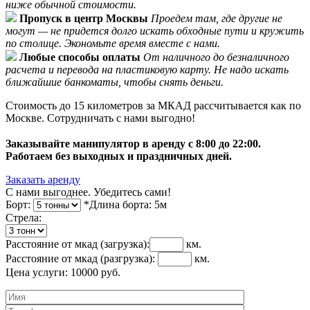
ниже обычной стоимости.
Пропуск в центр Москвы
Проедем там, где другие не
могут — не придется долго искать обходные пути и кружить
по столице. Экономьте время вместе с нами.
Любые способы оплаты
От наличного до безналичного
расчета и перевода на пластиковую карту. Не надо искать
ближайшие банкоматы, чтобы снять деньги.
Стоимость до 15 километров за МКАД рассчитывается как по
Москве. Сотрудничать с нами выгодно!
Заказывайте манипулятор в аренду с 8:00 до 22:00.
Работаем без выходных и праздничных дней.
Заказать аренду
С нами выгоднее. Убедитесь сами!
Борт:
*Длина борта:
5
м
Cтрела:
Расстояние от мкад
(загрузка)
:
км.
Расстояние от мкад
(разгрузка)
:
км.
Цена услуги:
10000
руб.