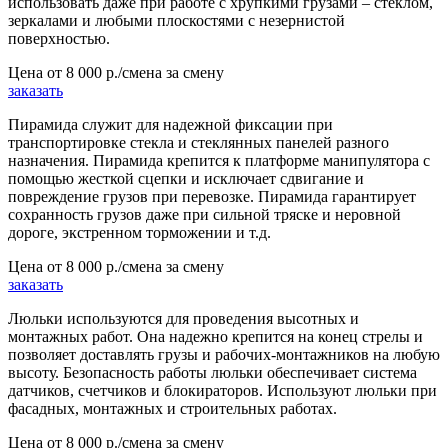
использовать даже при работе с хрупкими грузами – стеклом,
зеркалами и любыми плоскостями с незернистой
поверхностью.
Цена от
8 000 р./смена
за смену
заказать
Пирамида служит для надежной фиксации при
транспортировке стекла и стеклянных панелей разного
назначения. Пирамида крепится к платформе манипулятора с
помощью жесткой сцепки и исключает сдвигание и
повреждение грузов при перевозке. Пирамида гарантирует
сохранность грузов даже при сильной тряске и неровной
дороге, экстренном торможении и т.д.
Цена от
8 000 р./смена
за смену
заказать
Люльки используются для проведения высотных и
монтажных работ. Она надежно крепится на конец стрелы и
позволяет доставлять грузы и рабочих-монтажников на любую
высоту. Безопасность работы люльки обеспечивает система
датчиков, счетчиков и блокираторов. Используют люльки при
фасадных, монтажных и строительных работах.
Цена от
8 000 р./смена
за смену