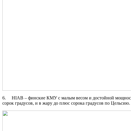
6. HIAB – финские КМУ с малым весом и достойной мощность
сорок градусов, и в жару до плюс сорока градусов по Цельсию.