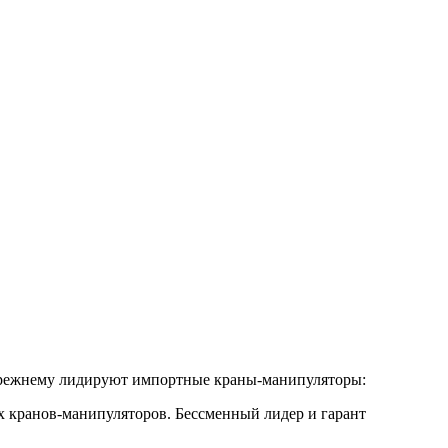
о-прежнему лидируют импортные краны-манипуляторы:
кранов-манипуляторов. Бессменный лидер и гарант