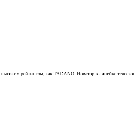
ысоким рейтингом, как TADANO. Новатор в линейке телескопич