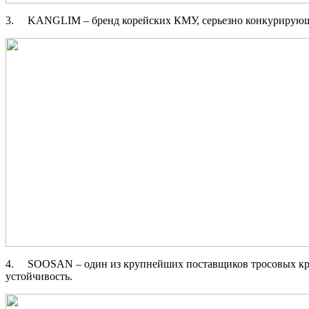
3. KANGLIM – бренд корейских КМУ, серьезно конкурирующи
4. SOOSAN – один из крупнейших поставщиков тросовых кра
устойчивость.