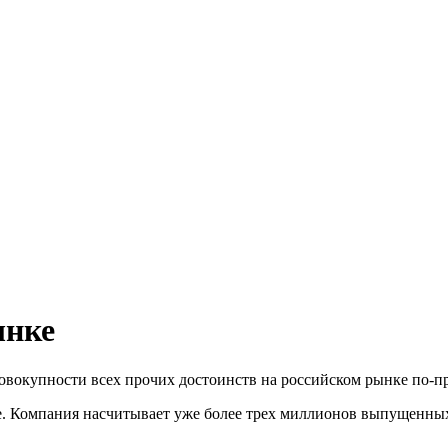
ынке
о совокупности всех прочих достоинств на российском рынке п
Компания насчитывает уже более трех миллионов выпущенных 