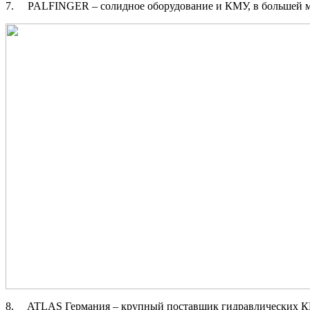
7. PALFINGER – солидное оборудование и КМУ, в большей мер
8. ATLAS Германия – крупный поставщик гидравлических КМ