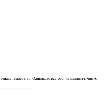
репаде температур. Одинаково расторопна машина в минус