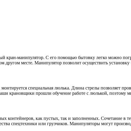
ый кран-манипулятор. С его помощью бытовку легко можно погр
ом другом месте. Манипулятор позволит осуществить установку
 монтируется специальная люлька. Длина стрелы позволяет прово
ши крановщики прошли обучение работе с люлькой, поэтому мы
ых контейнеров, как пустых, так и заполненных. Сочетание в т
чества спецтехники или грузчиков. Манипуляторы могут произво