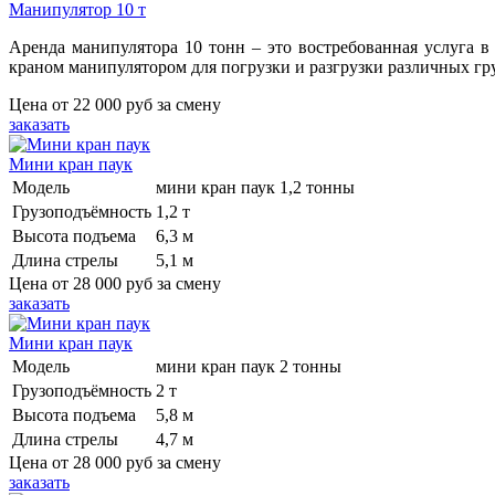
Манипулятор 10 т
Аренда манипулятора 10 тонн – это востребованная услуга 
краном манипулятором для погрузки и разгрузки различных гр
Цена от
22 000 руб
за смену
заказать
Мини кран паук
Модель
мини кран паук 1,2 тонны
Грузоподъёмность
1,2 т
Высота подъема
6,3 м
Длина стрелы
5,1 м
Цена от
28 000 руб
за смену
заказать
Мини кран паук
Модель
мини кран паук 2 тонны
Грузоподъёмность
2 т
Высота подъема
5,8 м
Длина стрелы
4,7 м
Цена от
28 000 руб
за смену
заказать