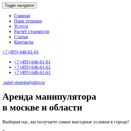
Toggle navigation
Главная
Парк техники
Услуги
Расчёт стоимости
Статьи
Контакты
+7 (495) 646-61-61
+7 (495) 646-61-61
+7 (495) 646-61-61
+7 (495) 646-61-61
super-
manipulyator.ru
Аренда манипулятора
в москве и области
Выбирая нас, вы получаете самые выгодные условия в городе!