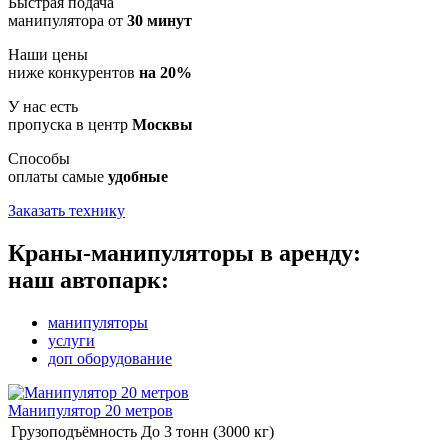
Быстрая подача
манипулятора от
30 минут
Наши цены
ниже конкурентов
на 20%
У нас есть
пропуска в центр
Москвы
Способы
оплаты самые
удобные
Заказать технику
Краны-манипуляторы в аренду:
наш автопарк:
манипуляторы
услуги
доп оборудование
Манипулятор 20 метров
Грузоподъёмность
До 3 тонн (3000 кг)