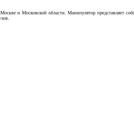
в Москве и Московской области. Манипулятор представляет со
узов.