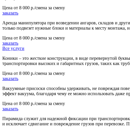
Цена от
8 000 р./смена
за смену
заказать
Аренда манипулятора при возведении ангаров, складов и друг
только подвезет нужные блоки и материалы к месту монтажа, н
Цена от
8 000 р./смена
за смену
заказать
Все услуги
Коники – это жесткие конструкции, в виде перевернутой букв
транспортировки высоких и габаритных грузов, таких как труб
Цена от
8 000 р./смена
за смену
заказать
Вакуумные присоски способны удерживать, не повреждая поверх
эффект вакуума, благодаря чему ее можно использовать даже п
Цена от
8 000 р./смена
за смену
заказать
Пирамида служит для надежной фиксации при транспортировке
и исключает сдвигание и повреждение грузов при перевозке. П