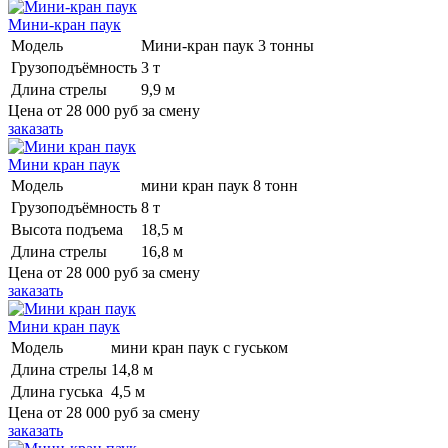
Мини-кран паук
Модель
Мини-кран паук 3 тонны
Грузоподъёмность
3 т
Длина стрелы
9,9 м
Цена от
28 000 руб
за смену
заказать
Мини кран паук
Модель
мини кран паук 8 тонн
Грузоподъёмность
8 т
Высота подъема
18,5 м
Длина стрелы
16,8 м
Цена от
28 000 руб
за смену
заказать
Мини кран паук
Модель
мини кран паук с гуськом
Длина стрелы
14,8 м
Длина гуська
4,5 м
Цена от
28 000 руб
за смену
заказать