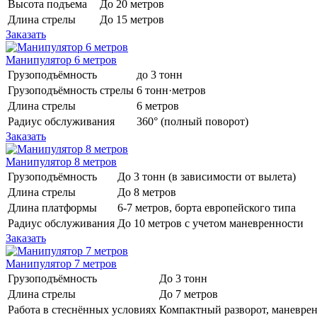
Высота подъема
До 20 метров
Длина стрелы
До 15 метров
Заказать
Манипулятор 6 метров
Грузоподъёмность
до 3 тонн
Грузоподъёмность стрелы
6 тонн·метров
Длина стрелы
6 метров
Радиус обслуживания
360° (полный поворот)
Заказать
Манипулятор 8 метров
Грузоподъёмность
До 3 тонн (в зависимости от вылета)
Длина стрелы
До 8 метров
Длина платформы
6-7 метров, борта европейского типа
Радиус обслуживания
До 10 метров с учетом маневренности
Заказать
Манипулятор 7 метров
Грузоподъёмность
До 3 тонн
Длина стрелы
До 7 метров
Работа в стеснённых условиях
Компактный разворот, маневрен