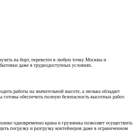
узить на борт, перевезти в любую точку Москвы и
 бытовки даже в труднодоступных условиях.
дить работы на значительной высоте, а люлька обладает
 готовы обеспечить полную безопасность высотных работ.
ехнике одновременно крана и грузовика позволяет осуществить
дить погрузку и разгрузку контейнеров даже в ограниченном