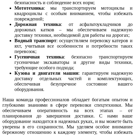
безопасность и соблюдение всех норм;
Мототехника
: мы транспортируем мотоциклы и
квадроциклы с особым вниманием, чтобы избежать
повреждений;
Дорожная техника
: от асфальтоукладчиков до
дорожных катков – мы обеспечиваем надежную
доставку техники, необходимой для работы на дорогах;
Водный транспорт
: осуществляем перевозку катеров и
яхт, учитывая все особенности и потребности таких
перевозок;
Гусеничная техника
: безопасно транспортируем
гусеничные экскаваторы и другие виды техники,
требующие особого подхода;
Кузова и двигатели машин
: гарантируем надежную
доставку отдельных частей и комплектующих,
обеспечивая безупречное состояние вашего
оборудования.
Наша команда профессионалов обладает богатым опытом и
глубокими знаниями в сфере перевозки спецтехники. Мы
обеспечиваем оперативность на всех этапах – от
планирования до завершения доставки. С нами ваше
оборудование находится в надежных руках, и вы можете быть
уверены в его сохранности. Мы уделяем особое внимание
бережному отношению к каждому элементу, чтобы избежать