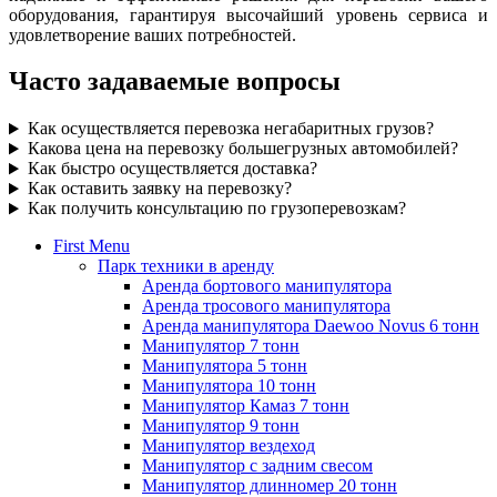
оборудования, гарантируя высочайший уровень сервиса и
удовлетворение ваших потребностей.
Часто задаваемые вопросы
Как осуществляется перевозка негабаритных грузов?
Какова цена на перевозку большегрузных автомобилей?
Как быстро осуществляется доставка?
Как оставить заявку на перевозку?
Как получить консультацию по грузоперевозкам?
First Menu
Парк техники в аренду
Аренда бортового манипулятора
Аренда тросового манипулятора
Аренда манипулятора Daewoo Novus 6 тонн
Манипулятор 7 тонн
Манипулятора 5 тонн
Манипулятора 10 тонн
Манипулятор Камаз 7 тонн
Манипулятор 9 тонн
Манипулятор вездеход
Манипулятор с задним свесом
Манипулятор длинномер 20 тонн