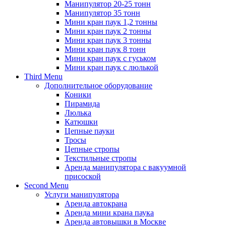
Манипулятор 20-25 тонн
Манипулятор 35 тонн
Мини кран паук 1,2 тонны
Мини кран паук 2 тонны
Мини кран паук 3 тонны
Мини кран паук 8 тонн
Мини кран паук с гуськом
Мини кран паук с люлькой
Third Menu
Дополнительное оборудование
Коники
Пирамида
Люлька
Катюшки
Цепные пауки
Тросы
Цепные стропы
Текстильные стропы
Аренда манипулятора с вакуумной
присоской
Second Menu
Услуги манипулятора
Аренда автокрана
Аренда мини крана паука
Аренда автовышки в Москве