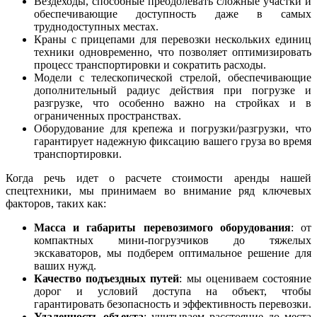
Вездеходы, способные преодолевать сложные участки и
обеспечивающие доступность даже в самых
труднодоступных местах.
Краны с прицепами для перевозки нескольких единиц
техники одновременно, что позволяет оптимизировать
процесс транспортировки и сократить расходы.
Модели с телескопической стрелой, обеспечивающие
дополнительный радиус действия при погрузке и
разгрузке, что особенно важно на стройках и в
ограниченных пространствах.
Оборудование для крепежа и погрузки/разгрузки, что
гарантирует надежную фиксацию вашего груза во время
транспортировки.
Когда речь идет о расчете стоимости аренды нашей
спецтехники, мы принимаем во внимание ряд ключевых
факторов, таких как:
Масса и габариты перевозимого оборудования
: от
компактных мини-погрузчиков до тяжелых
экскаваторов, мы подберем оптимальное решение для
ваших нужд.
Качество подъездных путей
: мы оцениваем состояние
дорог и условий доступа на объект, чтобы
гарантировать безопасность и эффективность перевозки.
Удаленность объекта
: учитываем расстояние до места